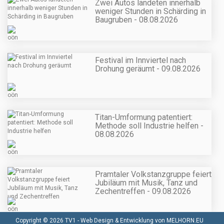
Zwei Autos landeten innerhalb
weniger Stunden in Schärding in
Baugruben - 08.08.2026
Festival im Innviertel nach
Drohung geräumt - 09.08.2026
Titan-Umformung patentiert:
Methode soll Industrie helfen -
08.08.2026
Pramtaler Volkstanzgruppe feiert
Jubiläum mit Musik, Tanz und
Zechentreffen - 09.08.2026
Copyright © 2026 TV1 -
Web Design & Entwicklung von MELHORN.EU