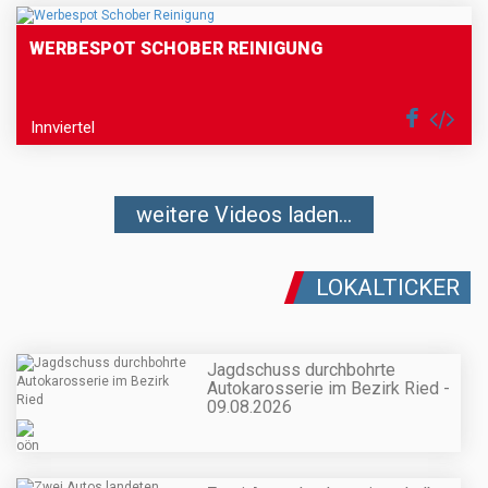
WERBESPOT SCHOBER REINIGUNG
Innviertel
weitere Videos laden...
LOKALTICKER
Jagdschuss durchbohrte
Autokarosserie im Bezirk Ried -
09.08.2026