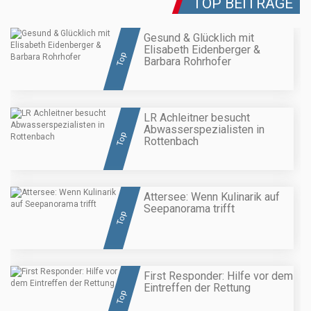
TOP BEITRÄGE
Gesund & Glücklich mit
Elisabeth Eidenberger &
Top
Barbara Rohrhofer
LR Achleitner besucht
Abwasserspezialisten in
Top
Rottenbach
Attersee: Wenn Kulinarik auf
Seepanorama trifft
Top
First Responder: Hilfe vor dem
Eintreffen der Rettung
Top