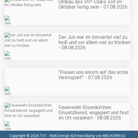
Umbau des VIP-Clubs soll im
Oktober fertig sein - 07.08.2026
Der Juli war im Innviertel viel zu
heiß und vor allem viel zu trocken
- 08.08.2026
"Freuen uns enorm auf das erste
Heimspiel!" - 07.08.2026
Feuerwehr Enzenkirchen:
Einsatzbereit, engagiert und fest
im Ort verankert - 08.08.2026
Copyright © 2026 TV1 -
Web Design & Entwicklung von MELHORN.EU