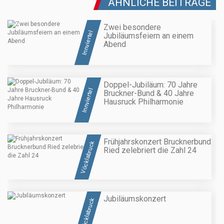
ÄHNLICHE BEITRÄGE
Zwei besondere
Innviertel
Jubiläumsfeiern an einem
Abend
Doppel-Jubiläum: 70 Jahre
Innviertel
Bruckner-Bund & 40 Jahre
Hausruck Philharmonie
Frühjahrskonzert Brucknerbund
Vöcklabruck
Ried zelebriert die Zahl 24
Jubiläumskonzert
Vöcklabruck