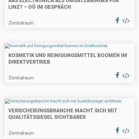
ARS ELECTRONICA ALS UMSATZBRINGER FÜR
LINZ? – OÖ IM GESPRÄCH
Zentralraum
KOSMETIK UND REINIGUNGSMITTEL BOOMEN IM
DIREKTVERTRIEB
Zentralraum
VERSICHERUNGSBRANCHE MACHT SICH MIT
QUALITÄTSSIEGEL SICHTBARER
Zentralraum