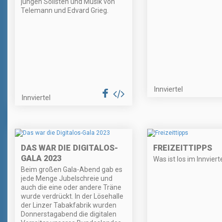
jungen Solisten und Musik von
Telemann und Edvard Grieg.
Innviertel
Innviertel
DAS WAR DIE DIGITALOS-
FREIZEITTIPPS
GALA 2023
Was ist los im Innviert
Beim großen Gala-Abend gab es
jede Menge Jubelschreie und
auch die eine oder andere Träne
wurde verdrückt. In der Lösehalle
der Linzer Tabakfabrik wurden
Donnerstagabend die digitalen