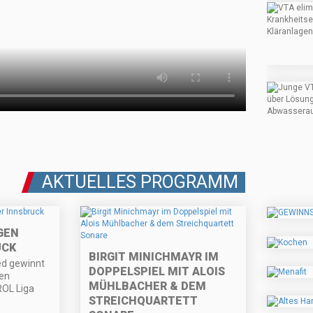
AKTUELLES PROGRAMM
GEN
UCK
BIRGIT MINICHMAYR IM
ed gewinnt
DOPPELSPIEL MIT ALOIS
den
MÜHLBACHER & DEM
ROL Liga
STREICHQUARTETT