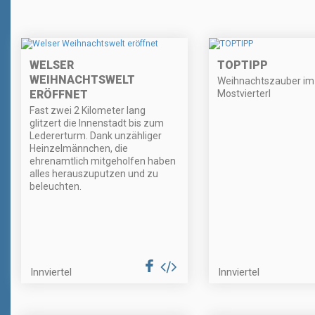
WELSER
TOPTIPP
WEIHNACHTSWELT
Weihnachtszauber im
ERÖFFNET
Mostvierterl
Fast zwei 2 Kilometer lang
glitzert die Innenstadt bis zum
Ledererturm. Dank unzähliger
Heinzelmännchen, die
ehrenamtlich mitgeholfen haben
alles herauszuputzen und zu
beleuchten.
Innviertel
Innviertel