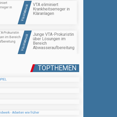
VTA eliminiert
Vöcklabruck
Krankheitserreger in
Kläranlagen
Junge VTA-Prokuristin
Vöcklabruck
über Lösungen im
Bereich
Abwasseraufbereitung
TOPTHEMEN