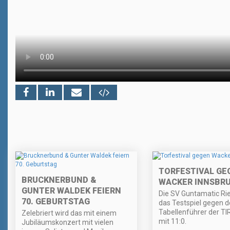
TORFESTIVAL GE
BRUCKNERBUND &
WACKER INNSBR
GUNTER WALDEK FEIERN
Die SV Guntamatic Ri
70. GEBURTSTAG
das Testspiel gegen 
Tabellenführer der TI
Zelebriert wird das mit einem
mit 11:0.
Jubiläumskonzert mit vielen