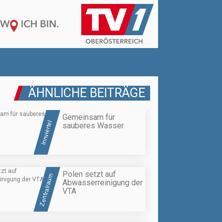
ÄHNLICHE BEITRÄGE
Gemeinsam für
Innviertel
sauberes Wasser
Polen setzt auf
Zentralraum
Abwasserreinigung der
VTA