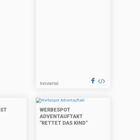
Innviertel
EST
WERBESPOT
ADVENTAUFTAKT
"RETTET DAS KIND"