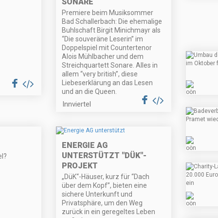
SONARE
Premiere beim Musiksommer
Bad Schallerbach: Die ehemalige
Buhlschaft Birgit Minichmayr als
“Die souveräne Leserin” im
Doppelspiel mit Countertenor
Alois Mühlbacher und dem
Streichquartett Sonare. Alles in
allem “very british”, diese
Liebeserklärung an das Lesen
und an die Queen.
Innviertel
ENERGIE AG
UNTERSTÜTZT "DÜK"-
el?
PROJEKT
„DüK“-Häuser, kurz für “Dach
über dem Kopf”, bieten eine
sichere Unterkunft und
Privatsphäre, um den Weg
zurück in ein geregeltes Leben