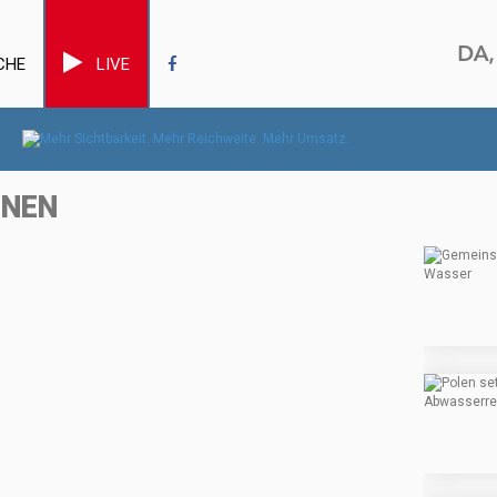
CHE
LIVE
NNEN