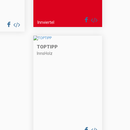
Innviertel
TOPTIPP
InnsHolz