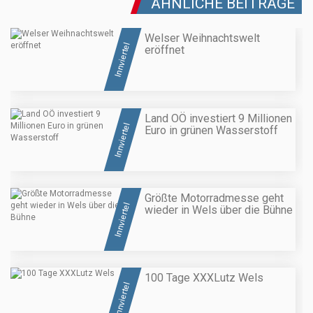
ÄHNLICHE BEITRÄGE
Welser Weihnachtswelt
Innviertel
eröffnet
Land OÖ investiert 9 Millionen
Innviertel
Euro in grünen Wasserstoff
Größte Motorradmesse geht
Innviertel
wieder in Wels über die Bühne
100 Tage XXXLutz Wels
Innviertel