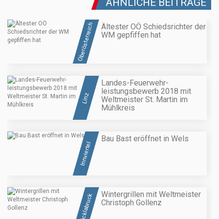
ÄHNLICHE BEITRÄGE
Oberösterreich
Ältester OÖ Schiedsrichter der
WM gepfiffen hat
Landes-Feuerwehr-
leistungsbewerb 2018 mit
Linz
Weltmeister St. Martin im
Mühlkreis
Bau Bast eröffnet in Wels
Innviertel
Wintergrillen mit Weltmeister
Vöcklabruck
Christoph Gollenz