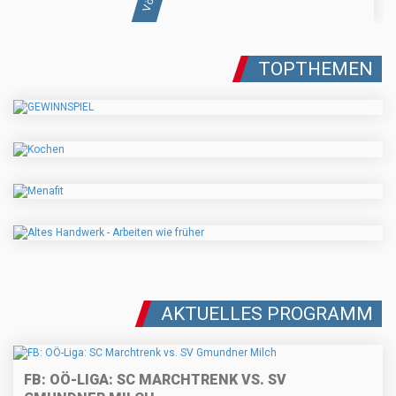
TOPTHEMEN
AKTUELLES PROGRAMM
FB: OÖ-LIGA: SC MARCHTRENK VS. SV