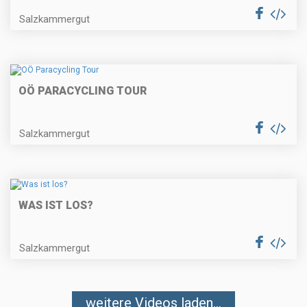
Salzkammergut
OÖ PARACYCLING TOUR
Salzkammergut
WAS IST LOS?
Salzkammergut
weitere Videos laden...