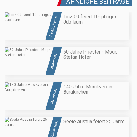
ÄHNLICHE BEITRÄGE
Linz 09 feiert 10-jähriges
Zentralraum
Jubiläum
50 Jahre Priester - Msgr.
Innviertel
Stefan Hofer
140 Jahre Musikverein
Innviertel
Burgkirchen
Seele Austria feiert 25 Jahre
Vöcklabruck