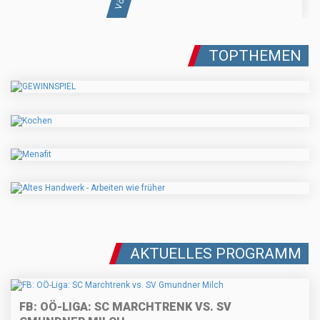
TOPTHEMEN
AKTUELLES PROGRAMM
FB: OÖ-LIGA: SC MARCHTRENK VS. SV