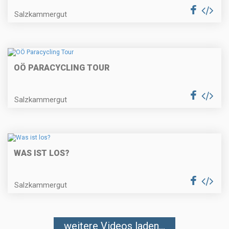
Salzkammergut
OÖ PARACYCLING TOUR
Salzkammergut
WAS IST LOS?
Salzkammergut
weitere Videos laden...