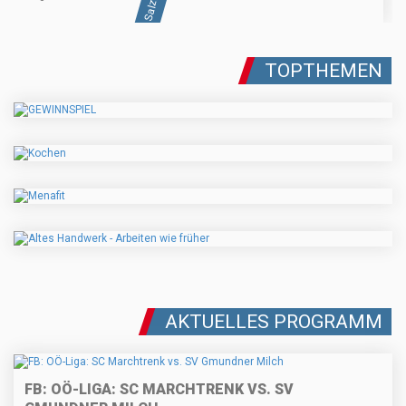
TOPTHEMEN
AKTUELLES PROGRAMM
FB: OÖ-LIGA: SC MARCHTRENK VS. SV