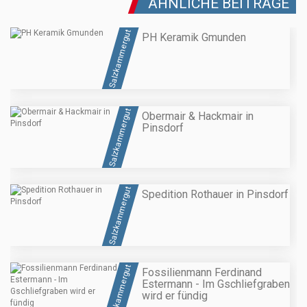
ÄHNLICHE BEITRÄGE
Salzkammergut
PH Keramik Gmunden
Salzkammergut
Obermair & Hackmair in
Pinsdorf
Salzkammergut
Spedition Rothauer in Pinsdorf
Salzkammergut
Fossilienmann Ferdinand
Estermann - Im Gschliefgraben
wird er fündig