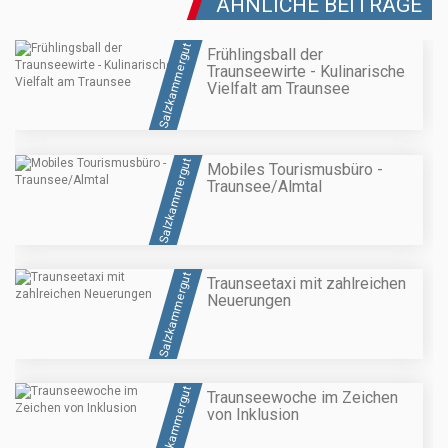
ÄHNLICHE BEITRÄGE
Salzkammergut
Frühlingsball der
Traunseewirte - Kulinarische
Vielfalt am Traunsee
Salzkammergut
Mobiles Tourismusbüro -
Traunsee/Almtal
Salzkammergut
Traunseetaxi mit zahlreichen
Neuerungen
Salzkammergut
Traunseewoche im Zeichen
von Inklusion