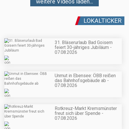
weitere Videos laden...
LOKALTICKER
31. Bläserurlaub Bad Goisern
feiert 30-jähriges Jubiläum -
07.08.2026
Unmut in Ebensee: ÖBB reißen
das Bahnhofsgebäude ab -
07.08.2026
Rotkreuz-Markt Kremsmünster
freut sich über Spende -
07.08.2026