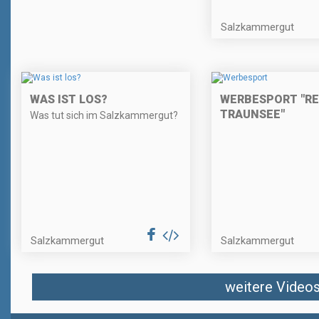
Salzkammergut
WAS IST LOS?
WERBESPORT "R
TRAUNSEE"
Was tut sich im Salzkammergut?
Salzkammergut
Salzkammergut
weitere Videos 