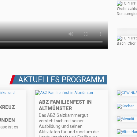
AKTUELLES PROGRAMM
ABZ FAMILIENFEST IN
KREUZ
ALTMÜNSTER
Das ABZ Salzkammergut
UNDEN
versteht sich mit seiner
Ausbildung und seinen
ase ist es
Aktivitäten für und rund um die