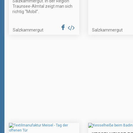
Salzkammergut. In der Region
Traunsee-Almtal zeigt man sich
richtig “Mobil”.
Salzkammergut
Salzkammergut