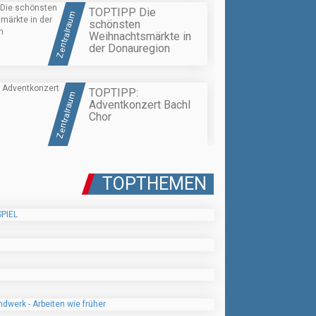
TOPTIPP Die
Zentralraum
schönsten
Weihnachtsmärkte in
der Donauregion
TOPTIPP:
Zentralraum
Adventkonzert Bachl
Chor
TOPTHEMEN