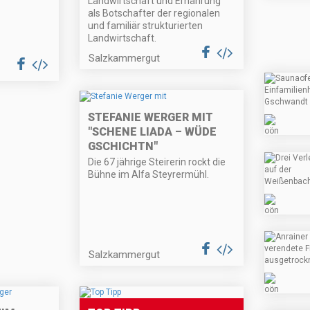
Landwirtschaft und Ernährung
als Botschafter der regionalen
und familiär strukturierten
Landwirtschaft.
Salzkammergut
STEFANIE WERGER MIT
"SCHENE LIADA – WÜDE
GSCHICHTN"
Die 67 jährige Steirerin rockt die
Bühne im Alfa Steyrermühl.
Salzkammergut