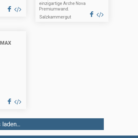
einzigartige Arche Nova
Premiumwand.
Salzkammergut
EMAX
laden...