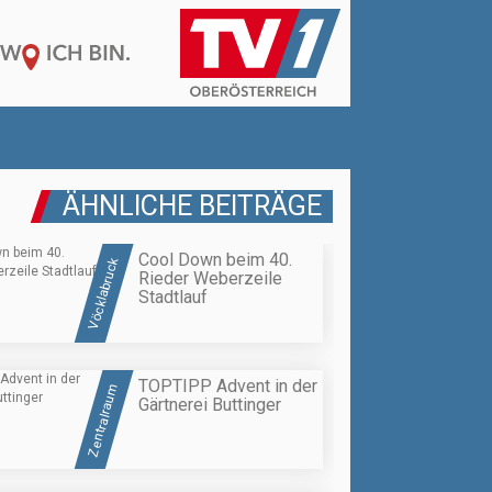
ÄHNLICHE BEITRÄGE
Cool Down beim 40.
Vöcklabruck
Rieder Weberzeile
Stadtlauf
TOPTIPP Advent in der
Zentralraum
Gärtnerei Buttinger