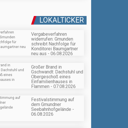
LOKALTICKER
Vergabeverfahren
widerrufen: Gmunden
schreibt Nachfolge für
Konditorei Baumgartner
neu aus - 06.08.2026
Großer Brand in
Gschwandt: Dachstuhl und
Obergeschoß eines
Einfamilienhauses in
Flammen - 07.08.2026
Festivalstimmung auf
dem Gmundner
Seebahnhofgelände -
06.08.2026