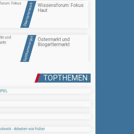
Oberösterreich
Wissensforum: Fokus
Haut
Salzkammergut
Ostermarkt und
Biogartlermarkt
TOPTHEMEN