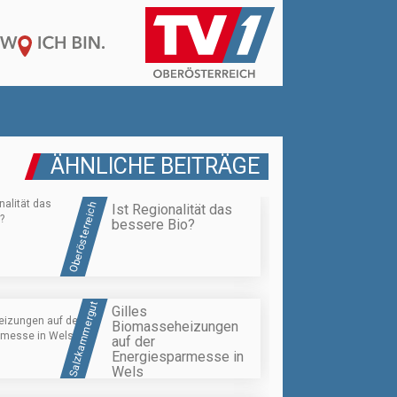
ÄHNLICHE BEITRÄGE
Oberösterreich
Ist Regionalität das
bessere Bio?
Salzkammergut
Gilles
Biomasseheizungen
auf der
Energiesparmesse in
Wels