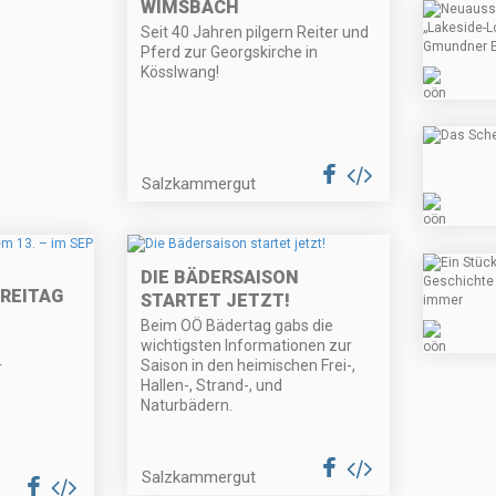
WIMSBACH
Seit 40 Jahren pilgern Reiter und
Pferd zur Georgskirche in
Kösslwang!
Salzkammergut
DIE BÄDERSAISON
FREITAG
STARTET JETZT!
Beim OÖ Bädertag gabs die
wichtigsten Informationen zur
Saison in den heimischen Frei-,
r
Hallen-, Strand-, und
Naturbädern.
Salzkammergut