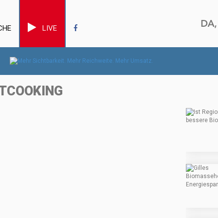
CHE
LIVE
ETCOOKING