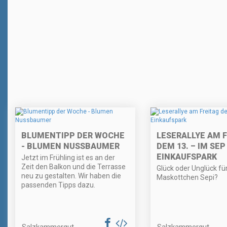
BLUMENTIPP DER WOCHE
LESERALLYE AM 
- BLUMEN NUSSBAUMER
DEM 13. – IM SEP
EINKAUFSPARK
Jetzt im Frühling ist es an der
Zeit den Balkon und die Terrasse
Glück oder Unglück fü
neu zu gestalten. Wir haben die
Maskottchen Sepi?
passenden Tipps dazu.
Salzkammergut
Salzkammergut