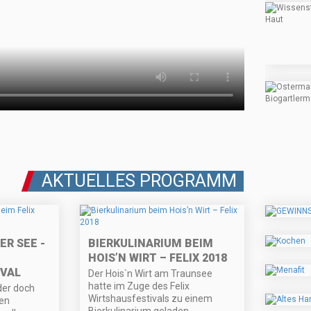
AKTUELLES PROGRAMM
R SEE -
BIERKULINARIUM BEIM
HOIS’N WIRT – FELIX 2018
VAL
Der Hois`n Wirt am Traunsee
hatte im Zuge des Felix
der doch
Wirtshausfestivals zu einem
den