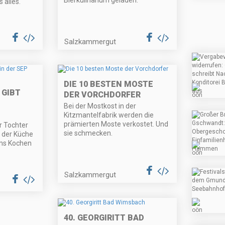
Bierkulinarium geladen.
 alles.
Salzkammergut
DIE 10 BESTEN MOSTE
 GIBT
DER VORCHDORFER
Bei der Mostkost in der
Kitzmantelfabrik werden die
prämierten Moste verkostet. Und
 Tochter
sie schmecken.
n der Küche
ums Kochen
Salzkammergut
40. GEORGIRITT BAD