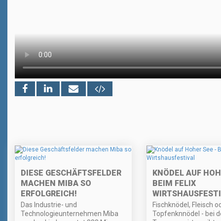
DIESE GESCHÄFTSFELDER
KNÖDEL AUF HOHE
MACHEN MIBA SO
BEIM FELIX
ERFOLGREICH!
WIRTSHAUSFESTI
Das Industrie- und
Fischknödel, Fleisch o
Technologieunternehmen Miba
Topfenknnödel - bei 