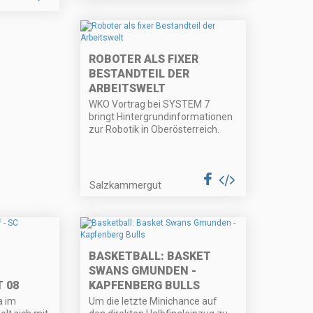
ROBOTER ALS FIXER
BESTANDTEIL DER
ARBEITSWELT
WKO Vortrag bei SYSTEM 7
bringt Hintergrundinformationen
zur Robotik in Oberösterreich.
Salzkammergut
BASKETBALL: BASKET
SWANS GMUNDEN -
 08
KAPFENBERG BULLS
a im
Um die letzte Minichance auf