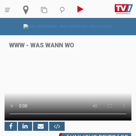
WWW - WAS WANN WO