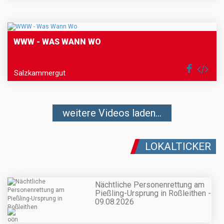
WWW - WAS WANN WO
Salzkammergut
weitere Videos laden...
LOKALTICKER
Nächtliche Personenrettung am
Pießling-Ursprung in Roßleithen -
09.08.2026