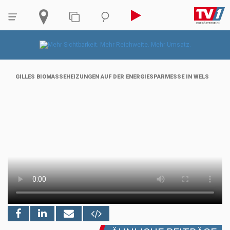
GILLES BIOMASSEHEIZUNGEN AUF DER ENERGIESPARMESSE IN WELS