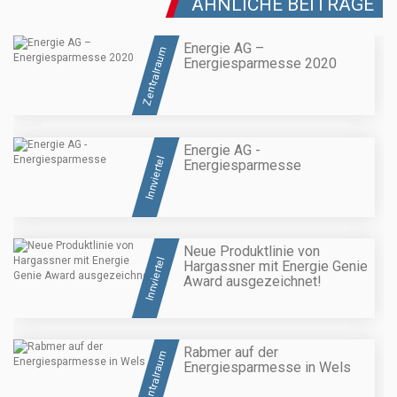
ÄHNLICHE BEITRÄGE
Energie AG –
Zentralraum
Energiesparmesse 2020
Energie AG -
Innviertel
Energiesparmesse
Neue Produktlinie von
Innviertel
Hargassner mit Energie Genie
Award ausgezeichnet!
Rabmer auf der
Zentralraum
Energiesparmesse in Wels