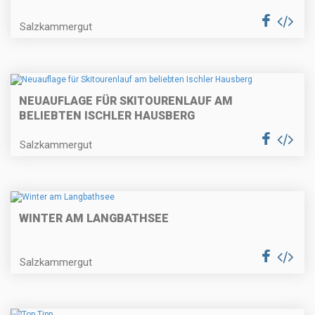
Salzkammergut
NEUAUFLAGE FÜR SKITOURENLAUF AM
BELIEBTEN ISCHLER HAUSBERG
Salzkammergut
WINTER AM LANGBATHSEE
Salzkammergut