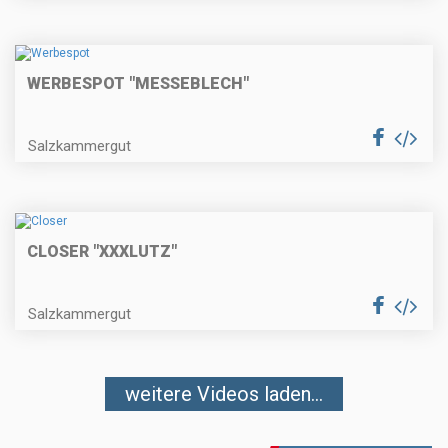
WERBESPOT "MESSEBLECH"
Salzkammergut
CLOSER "XXXLUTZ"
Salzkammergut
weitere Videos laden...