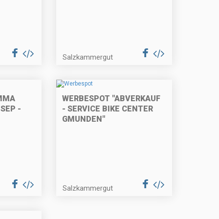
Salzkammergut
MMA
WERBESPOT "ABVERKAUF
SEP -
- SERVICE BIKE CENTER
GMUNDEN"
Salzkammergut