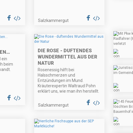
Salzkammergut
DIE ROSE - DUFTENDES
TEN…
WUNDERMITTEL AUS DER
 ein
NATUR
ch beim
wandt.
Rosenessig hilft bei
Halsschmerzen und
Entzündungen im Mund.
Kräuterexpertin Waltraud Pohn
erklärt uns, wie man ihn herstellt.
Salzkammergut