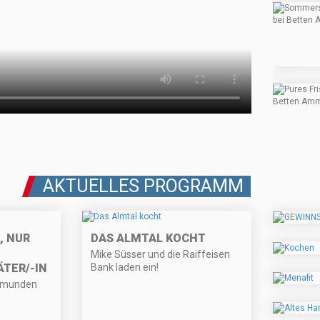
AKTUELLES PROGRAMM
, NUR
DAS ALMTAL KOCHT
Mike Süsser und die Raiffeisen
TER/-IN
Bank laden ein!
 Gmunden