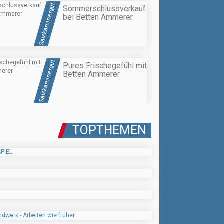
Salzkammergut
Sommerschlussverkauf
bei Betten Ammerer
Salzkammergut
Pures Frischegefühl mit
Betten Ammerer
TOPTHEMEN