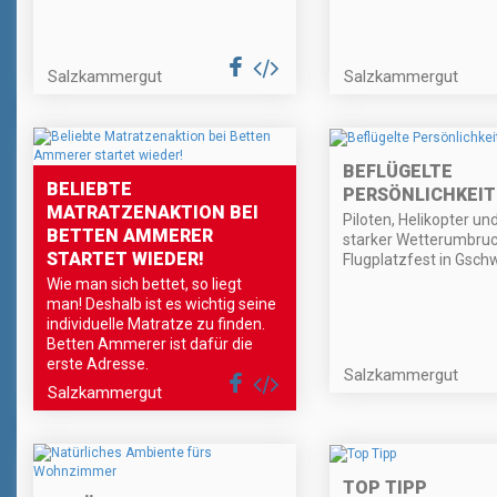
Salzkammergut
Salzkammergut
BEFLÜGELTE
BELIEBTE
PERSÖNLICHKEI
MATRATZENAKTION BEI
Piloten, Helikopter und
BETTEN AMMERER
starker Wetterumbru
STARTET WIEDER!
Flugplatzfest in Gsch
Wie man sich bettet, so liegt
man! Deshalb ist es wichtig seine
individuelle Matratze zu finden.
Betten Ammerer ist dafür die
erste Adresse.
Salzkammergut
Salzkammergut
TOP TIPP