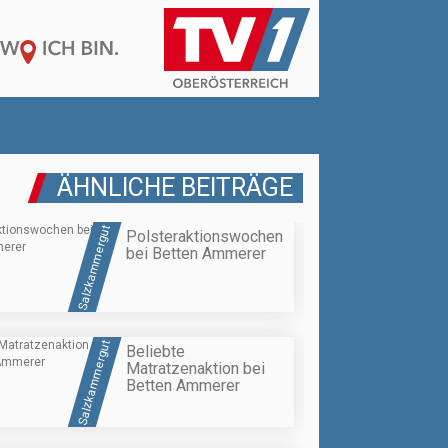
ÄHNLICHE BEITRÄGE
Salzkammergut
Polsteraktionswochen
bei Betten Ammerer
Salzkammergut
Beliebte
Matratzenaktion bei
Betten Ammerer