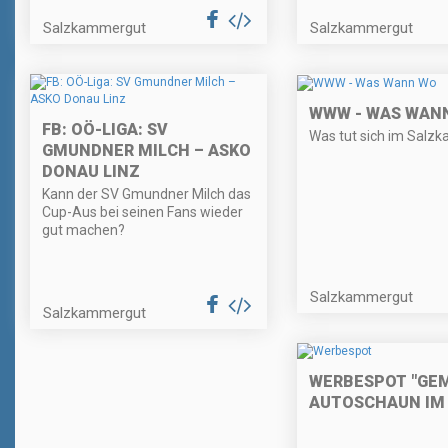
Salzkammergut
Salzkammergut
WWW - WAS WAN
FB: OÖ-LIGA: SV
Was tut sich im Salz
GMUNDNER MILCH – ASKO
DONAU LINZ
Kann der SV Gmundner Milch das
Cup-Aus bei seinen Fans wieder
gut machen?
Salzkammergut
Salzkammergut
WERBESPOT "GE
AUTOSCHAUN IM 