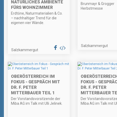
NATÜRLICHES AMBIENTE
Brunmayr & Grogger
FÜRS WOHNZIMMER
Herbstmesse
Erdtöne, Naturmaterialien & Co.
– nachhaltiger Trend für die
eigenen vier Wände.
Salzkammergut
Salzkammergut
OBERÖSTERREICH IM
OBERÖSTERREICH
FOKUS - GESPRÄCH MIT
FOKUS - GESPRÄ
DR. F. PETER
DR. F. PETER
MITTERBAUER TEIL 1
MITTERBAUER TEI
Der Vorstandsvorsitzende der
Der Vorstandsvorsitz
Miba AG im Talk mit Ulli Jelinek.
Miba AG im Talk mit Ull