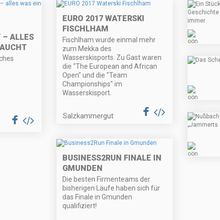
EURO 2017 WATERSKI
FISCHLHAM
– ALLES
Fischlham wurde einmal mehr
RAUCHT
zum Mekka des
Wasserskisports. Zu Gast waren
iches
die "The European and African
Open" und die "Team
Championships" im
Wasserskisport.
Salzkammergut
BUSINESS2RUN FINALE IN
GMUNDEN
Die besten Firmenteams der
bisherigen Läufe haben sich für
das Finale in Gmunden
qualifiziert!