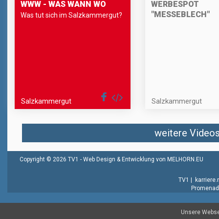
WWW - WAS WANN WO
WERBESPOT
"MESSEBLECH"
Was tut sich im Salzkammergut?
Salzkammergut
Salzkammergut
weitere Videos 
Copyright © 2026 TV1 -
Web Design & Entwicklung von MELHORN.EU
TV1
|
karriere
Promenade
Unsere Websei