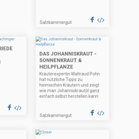
Salzkammergut
RIEDE
DAS JOHANNISKRAUT -
SONNENKRAUT &
l
HEILPFLANZE
Kräuterexpertin Waltraud Pohn
hat nützliche Tipps zu
heimischen Kräutern und zeigt
wie man Johanniskrautöl ganz
einfach selbst herstellen kann.
Salzkammergut