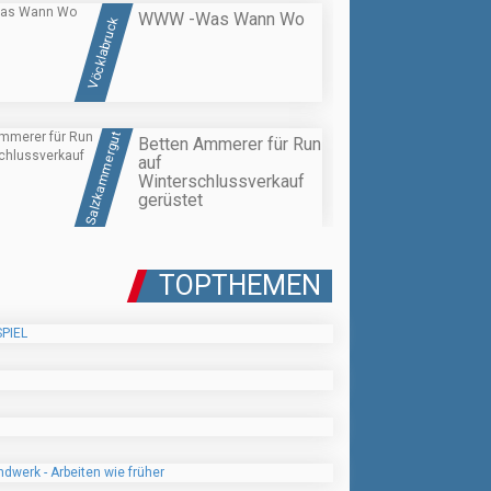
WWW -Was Wann Wo
Vöcklabruck
Salzkammergut
Betten Ammerer für Run
auf
Winterschlussverkauf
gerüstet
TOPTHEMEN