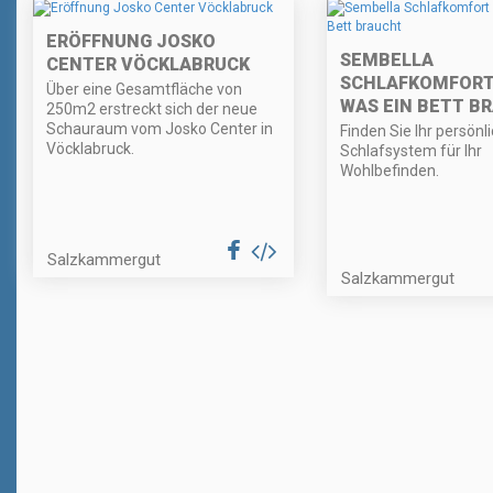
ERÖFFNUNG JOSKO
SEMBELLA
CENTER VÖCKLABRUCK
SCHLAFKOMFORT 
Über eine Gesamtfläche von
WAS EIN BETT B
250m2 erstreckt sich der neue
Schauraum vom Josko Center in
Finden Sie Ihr persönl
Vöcklabruck.
Schlafsystem für Ihr
Wohlbefinden.
Salzkammergut
Salzkammergut