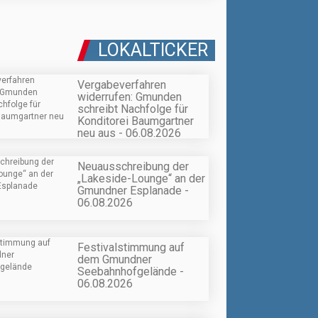
LOKALTICKER
Vergabeverfahren
widerrufen: Gmunden
schreibt Nachfolge für
Konditorei Baumgartner
neu aus - 06.08.2026
Neuausschreibung der
„Lakeside-Lounge“ an der
Gmundner Esplanade -
06.08.2026
Festivalstimmung auf
dem Gmundner
Seebahnhofgelände -
06.08.2026