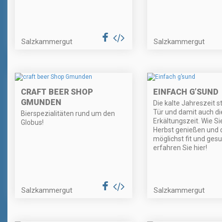
Salzkammergut
Salzkammergut
CRAFT BEER SHOP
EINFACH G’SUND
GMUNDEN
Die kalte Jahreszeit s
Tür und damit auch di
Bierspezialitäten rund um den
Erkältungszeit. Wie Si
Globus!
Herbst genießen und 
möglichst fit und gesu
erfahren Sie hier!
Salzkammergut
Salzkammergut