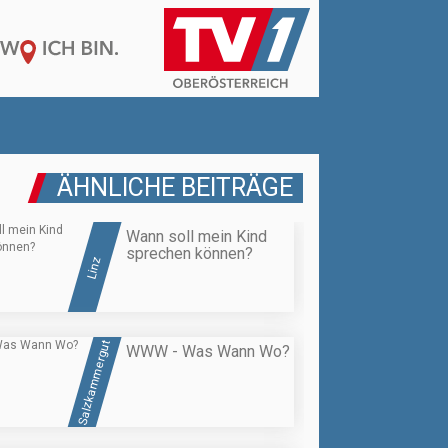
ÄHNLICHE BEITRÄGE
Wann soll mein Kind
sprechen können?
Linz
Salzkammergut
WWW - Was Wann Wo?