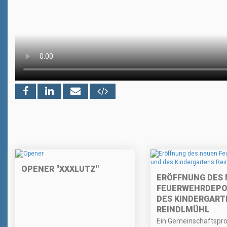
OPENER "XXXLUTZ"
ERÖFFNUNG DES
FEUERWEHRDEPO
DES KINDERGART
REINDLMÜHL
Ein Gemeinschaftsproj