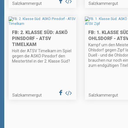
Salzkammergut
Salzkammergut
FB: 2. KLASSE SÜD: ASKÖ
FB: 1. KLASSE SÜ
PINSDORF - ATSV
OHLSDORF - ATSV
TIMELKAM
Kampf um den Meistert
Ohlsdorf gegen Zipf l
Holt der ATSV Timelkam im Spiel
Duell - und die Ohlsdo
gegen die ASKÖ Pinsdorf den
brauchen nur noch ei
Meistertitel in der 2. Klasse Süd?
zum endgültigen Titel
Salzkammergut
Salzkammergut