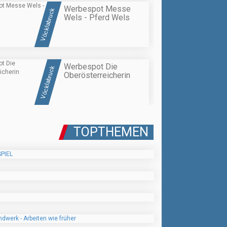
Werbespot Messe
Vöcklabruck
Wels - Pferd Wels
Werbespot Die
Vöcklabruck
Oberösterreicherin
TOPTHEMEN