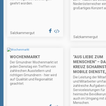
geehrt worden.
Niederösterreicher ei
großartiges Konzert a
Salzkammergut
Salzkammergut
"AUS LIEBE ZUM
WOCHENMARKT
MENSCHEN" – DA
Der Gmundner Wochenmarkt ist
KREUZ SCHARNST
jeden Dienstag ein Treffen von
zahlrechen Ausstellern und
MOBILE DIENSTE
richtigen Gmundnern - hier wird
Die Leistung der Mitar
auf Qualität und Regionalität
und Mitarbeiter umfa
geachtet.
zahlreiche Aufgaben 
Serviceleistungen für 
heimische Bevölkerun
auch im Umgang mit ä
Menschen.