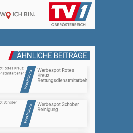
ÄHNLICHE BEITRÄGE
Werbespot Rotes
Vöcklabruck
Kreuz
Rettungsdienstmitarbeiterin
Werbespot Schober
Vöcklabruck
Reinigung