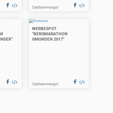
Salzkammergut
WERBESPOT
AM
"BERGMARATHON
INDER"
GMUNDEN 2017"
Salzkammergut