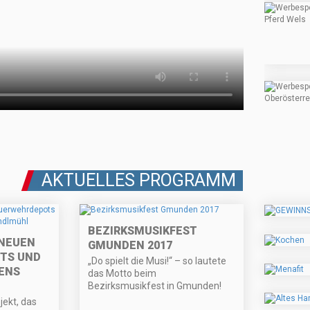
AKTUELLES PROGRAMM
BEZIRKSMUSIKFEST
 NEUEN
GMUNDEN 2017
TS UND
„Do spielt die Musi!“ – so lautete
ENS
das Motto beim
Bezirksmusikfest in Gmunden!
ekt, das