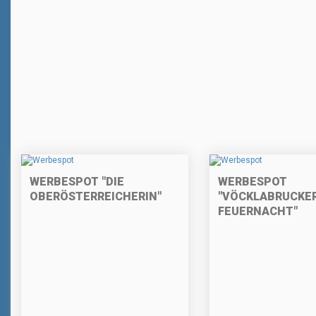
WERBESPOT "DIE
WERBESPOT
OBERÖSTERREICHERIN"
"VÖCKLABRUCKE
FEUERNACHT"