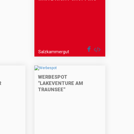
Salzkammergut
WERBESPOT
R
"LAKEVENTURE AM
TRAUNSEE"