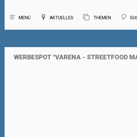
MENÜ
AKTUELLES
THEMEN
SU
WERBESPOT "VARENA - STREETFOOD MA