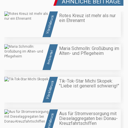
ÄHNLICHE BEITRÄGE
Rotes Kreuz ist mehr als nur
Vöcklabruck
ein Ehrenamt
Maria Schmolln: Großübung im
Innviertel
Alten- und Pflegeheim
Tik-Tok-Star Michi Skopek:
Vöcklabruck
"Liebe ist generell schwierig!"
Aus für Stromversorgung mit
Vöcklabruck
Dieselaggregaten bei Donau-
Kreuzfahrtschiffen