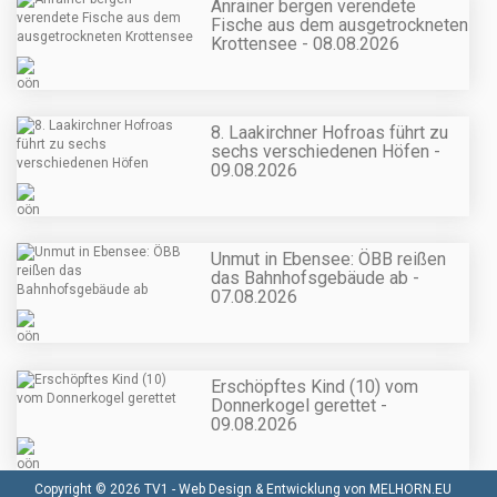
Anrainer bergen verendete
Fische aus dem ausgetrockneten
Krottensee - 08.08.2026
8. Laakirchner Hofroas führt zu
sechs verschiedenen Höfen -
09.08.2026
Unmut in Ebensee: ÖBB reißen
das Bahnhofsgebäude ab -
07.08.2026
Erschöpftes Kind (10) vom
Donnerkogel gerettet -
09.08.2026
Copyright © 2026 TV1 -
Web Design & Entwicklung von MELHORN.EU