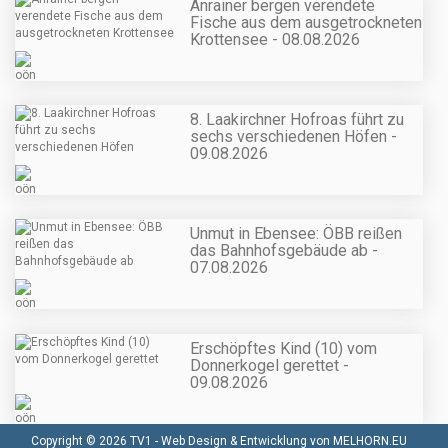
Anrainer bergen verendete
Fische aus dem ausgetrockneten
Krottensee - 08.08.2026
8. Laakirchner Hofroas führt zu
sechs verschiedenen Höfen -
09.08.2026
Unmut in Ebensee: ÖBB reißen
das Bahnhofsgebäude ab -
07.08.2026
Erschöpftes Kind (10) vom
Donnerkogel gerettet -
09.08.2026
Copyright © 2026 TV1 -
Web Design & Entwicklung von MELHORN.EU