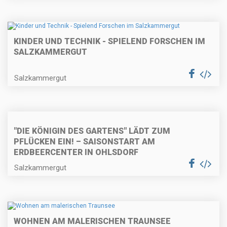
KINDER UND TECHNIK - SPIELEND FORSCHEN IM
SALZKAMMERGUT
Salzkammergut
"DIE KÖNIGIN DES GARTENS" LÄDT ZUM
PFLÜCKEN EIN! – SAISONSTART AM
ERDBEERCENTER IN OHLSDORF
Salzkammergut
WOHNEN AM MALERISCHEN TRAUNSEE