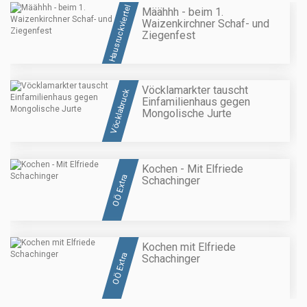
Hausruckviertel
Määhhh - beim 1.
Waizenkirchner Schaf- und
Ziegenfest
Vöcklamarkter tauscht
Vöcklabruck
Einfamilienhaus gegen
Mongolische Jurte
Kochen - Mit Elfriede
OÖ Extra
Schachinger
Kochen mit Elfriede
OÖ Extra
Schachinger