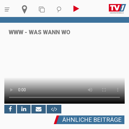
WWW - WAS WANN WO
ÄHNLICHE BEITRÄGE