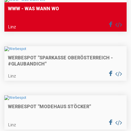
WWW - WAS WANN WO
Linz
WERBESPOT "SPARKASSE OBERÖSTERREICH -
#GLAUBANDICH"
Linz
WERBESPOT "MODEHAUS STÖCKER"
Linz