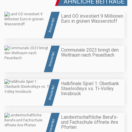
ÄHNLICHE BEITRÄGE
Land OÖ investiert 9 Millionen
Innviertel
Euro in grünen Wasserstoff
Communale 2023 bringt den
Innviertel
Weltraum nach Peuerbach
Halbfinale Spiel 1: Oberbank
Innviertel
Steelvolleys vs. Ti-Volley
Innsbruck
Landwirtschaftliche Berufs-
Innviertel
und Fachschule öffnete ihre
Pforten