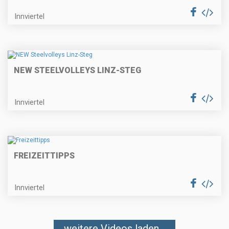
Innviertel
NEW STEELVOLLEYS LINZ-STEG
Innviertel
FREIZEITTIPPS
Innviertel
weitere Videos laden...