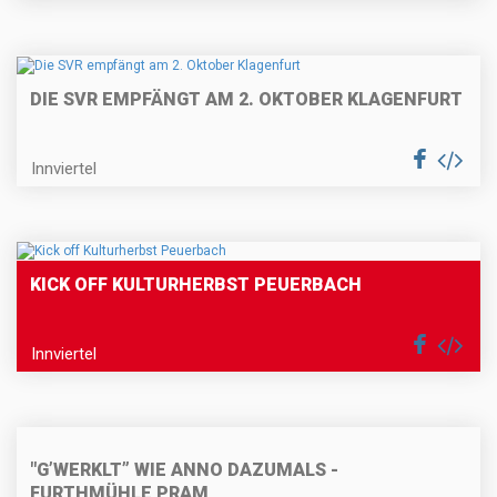
DIE SVR EMPFÄNGT AM 2. OKTOBER KLAGENFURT
Innviertel
KICK OFF KULTURHERBST PEUERBACH
Innviertel
"G’WERKLT” WIE ANNO DAZUMALS -
FURTHMÜHLE PRAM