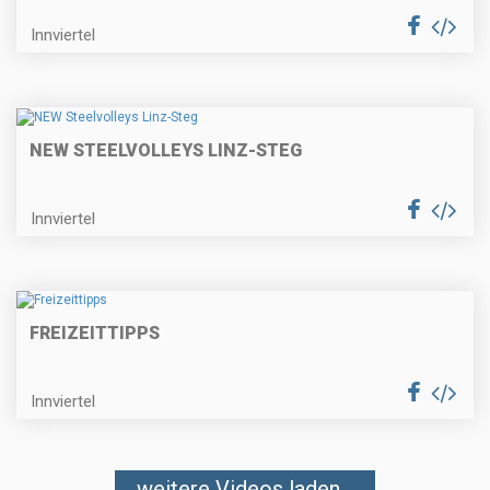
Innviertel
NEW STEELVOLLEYS LINZ-STEG
Innviertel
FREIZEITTIPPS
Innviertel
weitere Videos laden...