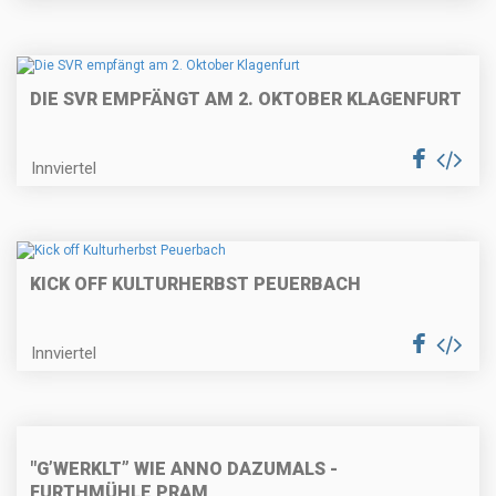
DIE SVR EMPFÄNGT AM 2. OKTOBER KLAGENFURT
Innviertel
KICK OFF KULTURHERBST PEUERBACH
Innviertel
"G’WERKLT” WIE ANNO DAZUMALS -
FURTHMÜHLE PRAM