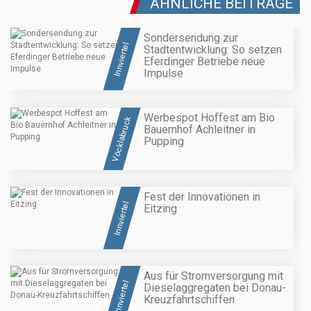
ÄHNLICHE BEITRÄGE
Sondersendung zur
Innviertel
Stadtentwicklung: So setzen
Eferdinger Betriebe neue
Impulse
Werbespot Hoffest am Bio
Vöcklabruck
Bauernhof Achleitner in
Pupping
Fest der Innovationen in
Innviertel
Eitzing
Aus für Stromversorgung mit
Innviertel
Dieselaggregaten bei Donau-
Kreuzfahrtschiffen