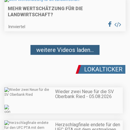
MEHR WERTSCHÄTZUNG FÜR DIE
LANDWIRTSCHAFT?
Innviertel
weitere Videos laden...
LOKALTICKER
Wieder zwei Neue für die SV
Oberbank Ried - 05.08.2026
Herzschlagfinale endete für den
UFC PTA mit dem erstmaligen