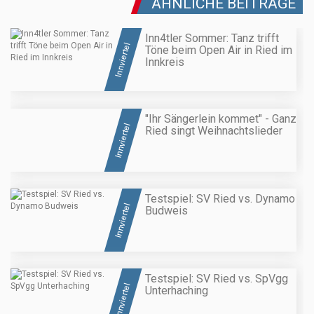
ÄHNLICHE BEITRÄGE
Inn4tler Sommer: Tanz trifft
Innviertel
Töne beim Open Air in Ried im
Innkreis
"Ihr Sängerlein kommet" - Ganz
Innviertel
Ried singt Weihnachtslieder
Testspiel: SV Ried vs. Dynamo
Innviertel
Budweis
Testspiel: SV Ried vs. SpVgg
Innviertel
Unterhaching