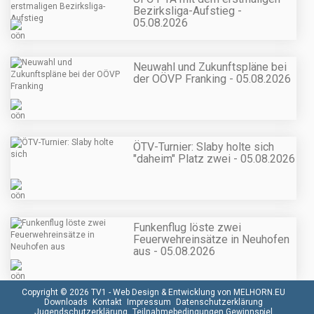
Bezirksliga-Aufstieg -
05.08.2026
Neuwahl und Zukunftspläne bei
der OÖVP Franking - 05.08.2026
ÖTV-Turnier: Slaby holte sich
"daheim" Platz zwei - 05.08.2026
Funkenflug löste zwei
Feuerwehreinsätze in Neuhofen
aus - 05.08.2026
Copyright © 2026 TV1 -
Web Design & Entwicklung von MELHORN.EU
Downloads
Kontakt
Impressum
Datenschutzerklärung
Jugendschutzerklärung
Teilnahmebedingungen Gewinnspiel