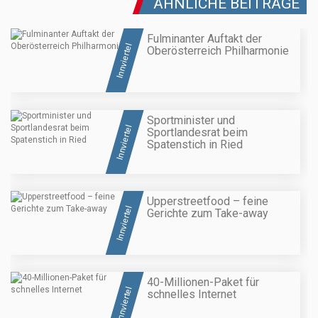
ÄHNLICHE BEITRÄGE
Fulminanter Auftakt der
Innviertel
Oberösterreich Philharmonie
Sportminister und
Innviertel
Sportlandesrat beim
Spatenstich in Ried
Upperstreetfood – feine
Innviertel
Gerichte zum Take-away
40-Millionen-Paket für
Innviertel
schnelles Internet