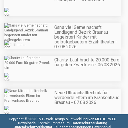
Gans viel Gemeinschaft:
Landjugend Bezirk Braunau
begeistert Kinder mit
selbstgebautem Erzähltheater -
07.08.2026
Charity-Lauf brachte 20.000 Euro
für guten Zweck ein - 06.08.2026
Neue Ultraschalltechnik für
werdende Eltern im Krankenhaus
Braunau - 07.08.2026
Copyright © 2026 TV1 -
Web Design & Entwicklung von MELHORN.EU
Downloads
Kontakt
Impressum
Datenschutzerklärung
Jugendschutzerklärung
Teilnahmebedingungen Gewinnspiel