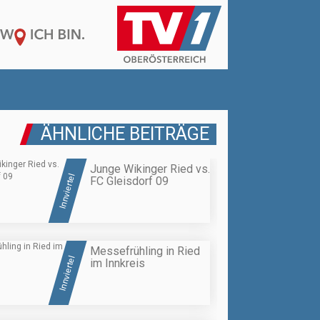
ÄHNLICHE BEITRÄGE
Junge Wikinger Ried vs.
Innviertel
FC Gleisdorf 09
Messefrühling in Ried
Innviertel
im Innkreis