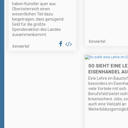
haben Künstler quer aus
Oberösterreich einen
wesentlichen Teil dazu
beigetragen, dass genügend
Geld für die größte
Spendenaktion des Landes
zusammenkommt.
Innviertel
Innviertel
SO SIEHT EINE L
EISENHANDEL AU
Eine Lehre im Baustof
besonders im Eisenhan
viele Vorteile mit sich
Berufsfeld bietet nich
krisensichere Jobs, s
auch eine Vielzahl an
Weiterbildungsmöglic