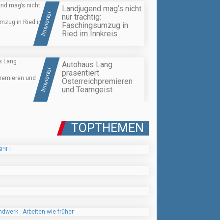
Landjugend mag’s nicht
Innviertel
nur trachtig:
Faschingsumzug in
Ried im Innkreis
Autohaus Lang
Innviertel
präsentiert
Österreichpremieren
und Teamgeist
TOPTHEMEN