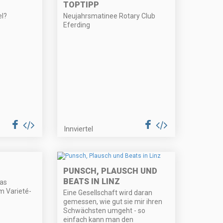
TOPTIPP
el?
Neujahrsmatinee Rotary Club
Eferding
Innviertel
PUNSCH, PLAUSCH UND
BEATS IN LINZ
das
m Varieté-
Eine Gesellschaft wird daran
gemessen, wie gut sie mir ihren
Schwächsten umgeht - so
einfach kann man den