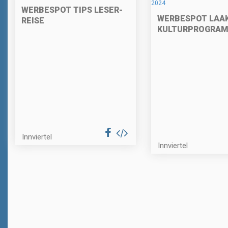
WERBESPOT TIPS LESER-
WERBESPOT LAA
REISE
KULTURPROGRAM
Innviertel
Innviertel