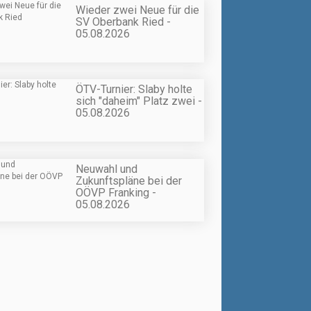
Wieder zwei Neue für die
SV Oberbank Ried -
05.08.2026
ÖTV-Turnier: Slaby holte
sich "daheim" Platz zwei -
05.08.2026
Neuwahl und
Zukunftspläne bei der
OÖVP Franking -
05.08.2026