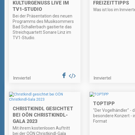
KULTURGENUSS LIVE IM
FREIZEITTIPPS
TV1-STUDIO
Was ist los im Innviert
Bei der Präsentation des neuen
Programms des Musiksommers
Bad Schallerbach gastierte das
Streichquartett Sonare Linz im
TV1-Studio.
Innviertel
Innviertel
TOPTIPP
CHRISTKINDL GESICHTET
"Der Vogelhändler" - 
BEI OÖN CHRISTKINDL-
besondere Konzert - i
GALA 2023
Format
Mit ihrem kostenlosen Auftritt
bei der OÖN Christkindl-Gala