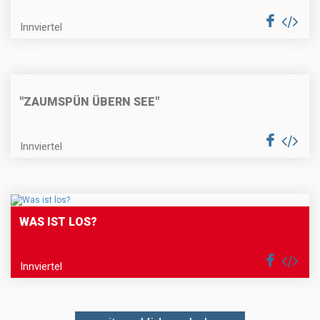
Innviertel
"ZAUMSPÜN ÜBERN SEE"
Innviertel
WAS IST LOS?
Innviertel