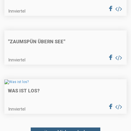
Innviertel
"ZAUMSPÜN ÜBERN SEE"
Innviertel
WAS IST LOS?
Innviertel