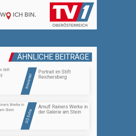
ÄHNLICHE BEITRÄGE
Portrait im Stift
Innviertel
Reichersberg
Arnulf Rainers Werke in
OÖ Extra
der Galerie am Stein