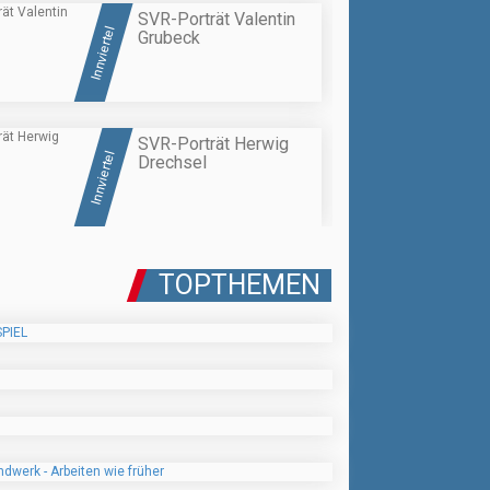
SVR-Porträt Valentin
Innviertel
Grubeck
SVR-Porträt Herwig
Innviertel
Drechsel
TOPTHEMEN