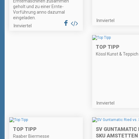
Erntemaschinen zusammen
geholt und zu einer Ernte-
Vorführung anno dazumal
eingeladen.
Innviertel
Innviertel
TOP TIPP
Kössl Kunst & Teppich
Innviertel
TOP TIPP
SV GUNTAMATIC R
SKU AMSTETTEN
Raaber Biermesse