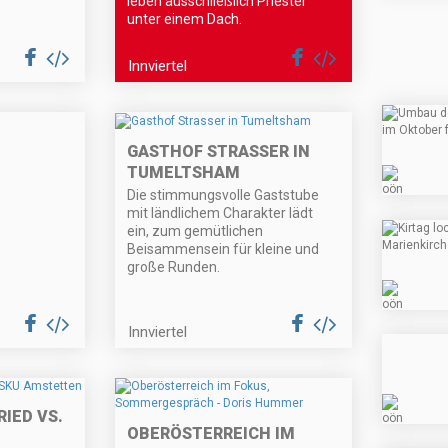
leben ausschließlich Priester
unter einem Dach.
Innviertel
GASTHOF STRASSER IN
TUMELTSHAM
Die stimmungsvolle Gaststube
mit ländlichem Charakter lädt
ein, zum gemütlichen
Beisammensein für kleine und
große Runden.
Innviertel
IED VS.
OBERÖSTERREICH IM