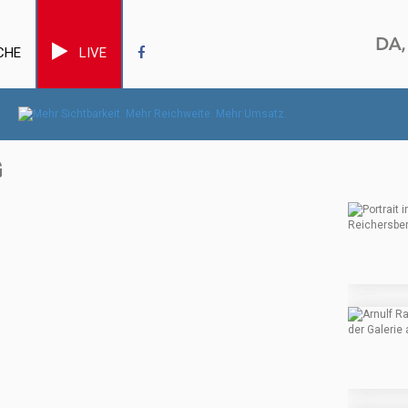
CHE
LIVE
G