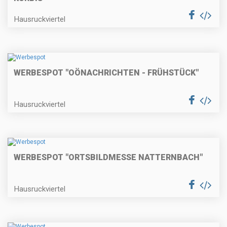
Hausruckviertel
WERBESPOT "OÖNACHRICHTEN - FRÜHSTÜCK"
Hausruckviertel
WERBESPOT "ORTSBILDMESSE NATTERNBACH"
Hausruckviertel