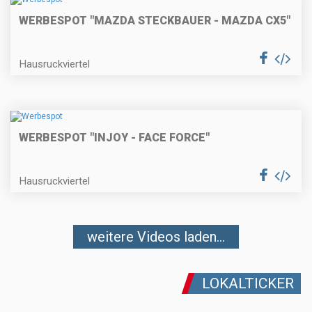
WERBESPOT "MAZDA STECKBAUER - MAZDA CX5"
Hausruckviertel
WERBESPOT "INJOY - FACE FORCE"
Hausruckviertel
weitere Videos laden...
LOKALTICKER