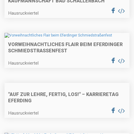
KAUFMANNSCHAFT BAD SCHALLERBACH"
Hausruckviertel
VORWEIHNACHTLICHES FLAIR BEIM EFERDINGER
SCHMIEDSTRASSENFEST
Hausruckviertel
"AUF ZUR LEHRE, FERTIG, LOS!" – KARRIERETAG
EFERDING
Hausruckviertel