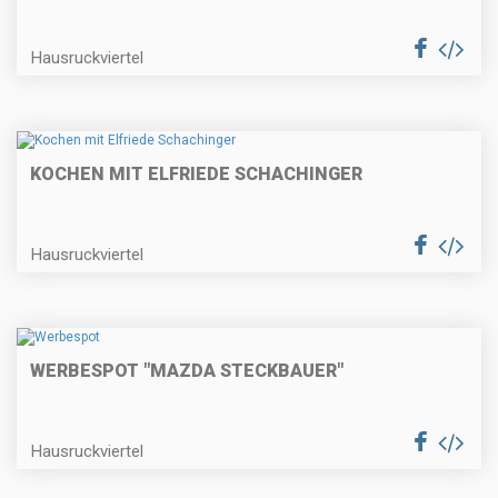
Hausruckviertel
KOCHEN MIT ELFRIEDE SCHACHINGER
Hausruckviertel
WERBESPOT "MAZDA STECKBAUER"
Hausruckviertel