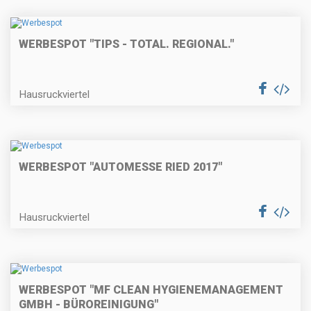
WERBESPOT "TIPS - TOTAL. REGIONAL."
Hausruckviertel
WERBESPOT "AUTOMESSE RIED 2017"
Hausruckviertel
WERBESPOT "MF CLEAN HYGIENEMANAGEMENT
GMBH - BÜROREINIGUNG"