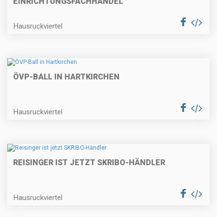
EINRICHTUNGSFACHHANDEL"
Hausruckviertel
ÖVP-BALL IN HARTKIRCHEN
Hausruckviertel
REISINGER IST JETZT SKRIBO-HÄNDLER
Hausruckviertel