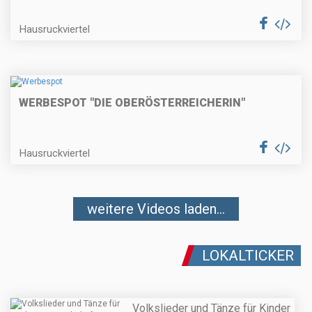
Hausruckviertel
WERBESPOT "DIE OBERÖSTERREICHERIN"
Hausruckviertel
weitere Videos laden...
LOKALTICKER
Volkslieder und Tänze für Kinder