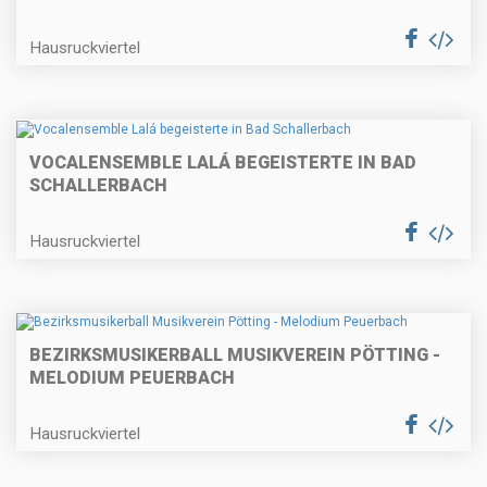
Hausruckviertel
VOCALENSEMBLE LALÁ BEGEISTERTE IN BAD
SCHALLERBACH
Hausruckviertel
BEZIRKSMUSIKERBALL MUSIKVEREIN PÖTTING -
MELODIUM PEUERBACH
Hausruckviertel