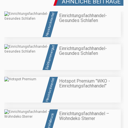
ÄHNLICHE BEITRÄGE
Hausruckviertel
Einrichtungsfachhandel-
Gesundes Schlafen
Salzkammergut
Einrichtungsfachhandel-
Gesundes Schlafen
Hausruckviertel
Hotspot Premium "WKO -
Einrichtungsfachhandel"
Einrichtungsfachhandel –
Vöcklabruck
Wohndeko Sterrer