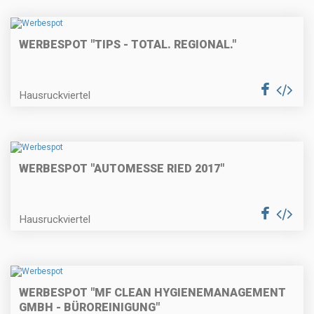
WERBESPOT "TIPS - TOTAL. REGIONAL."
Hausruckviertel
WERBESPOT "AUTOMESSE RIED 2017"
Hausruckviertel
WERBESPOT "MF CLEAN HYGIENEMANAGEMENT
GMBH - BÜROREINIGUNG"