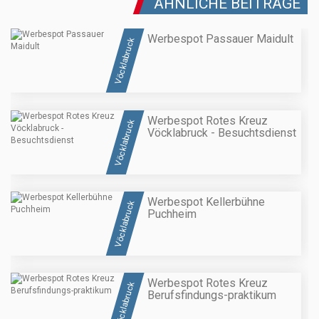
ÄHNLICHE BEITRÄGE
Werbespot Passauer Maidult
Vöcklabruck
Werbespot Rotes Kreuz
Vöcklabruck
Vöcklabruck - Besuchtsdienst
Werbespot Kellerbühne
Vöcklabruck
Puchheim
Werbespot Rotes Kreuz
Vöcklabruck
Berufsfindungs-praktikum