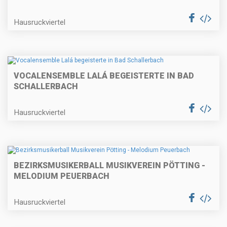
Hausruckviertel
VOCALENSEMBLE LALÁ BEGEISTERTE IN BAD
SCHALLERBACH
Hausruckviertel
BEZIRKSMUSIKERBALL MUSIKVEREIN PÖTTING -
MELODIUM PEUERBACH
Hausruckviertel