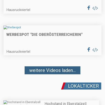
Hausruckviertel
WERBESPOT "DIE OBERÖSTERREICHERIN"
Hausruckviertel
weitere Videos laden...
LOKALTICKER
Hochstand in Eberstalzell