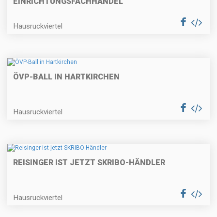
EINRICHTUNGSFACHHANDEL"
Hausruckviertel
ÖVP-BALL IN HARTKIRCHEN
Hausruckviertel
REISINGER IST JETZT SKRIBO-HÄNDLER
Hausruckviertel