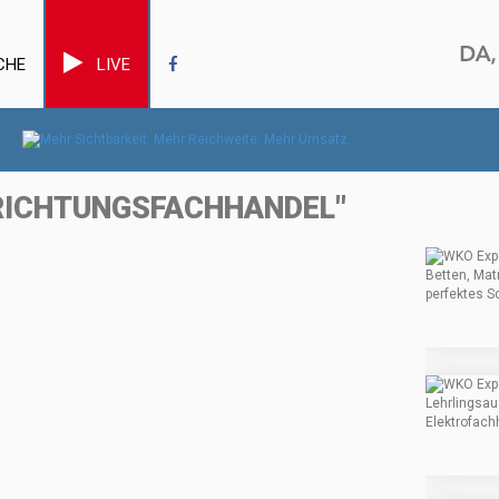
CHE
LIVE
NRICHTUNGSFACHHANDEL"