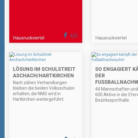
Hausruckviertel
Hausruckviertel
LÖSUNG IM SCHULSTREIT
SO ENGAGIERT K
ASCHACH/HARTKIRCHEN
DER
FUSSBALLNACHW
Nach zähen Verhandlungen
bleiben die beiden Volksschulen
44 Mannschaften und
erhalten; die NMS wird in
600 Aktive in der Efer
Hartkirchen weitergeführt.
Bezirkssporthalle.