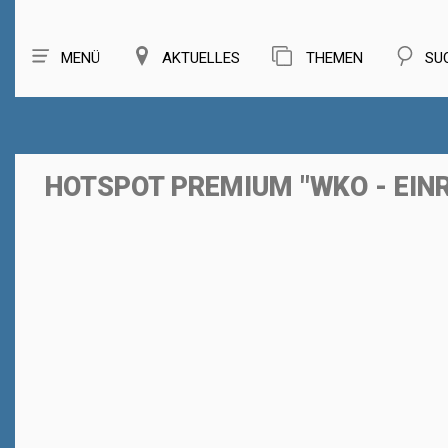
MENÜ
AKTUELLES
THEMEN
SU
HOTSPOT PREMIUM "WKO - EI