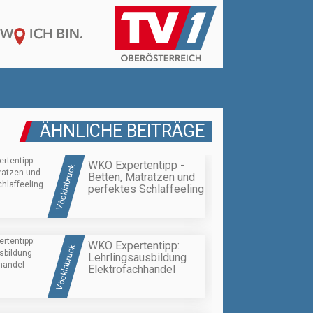
ÄHNLICHE BEITRÄGE
WKO Expertentipp -
Vöcklabruck
Betten, Matratzen und
perfektes Schlaffeeling
WKO Expertentipp:
Vöcklabruck
Lehrlingsausbildung
Elektrofachhandel