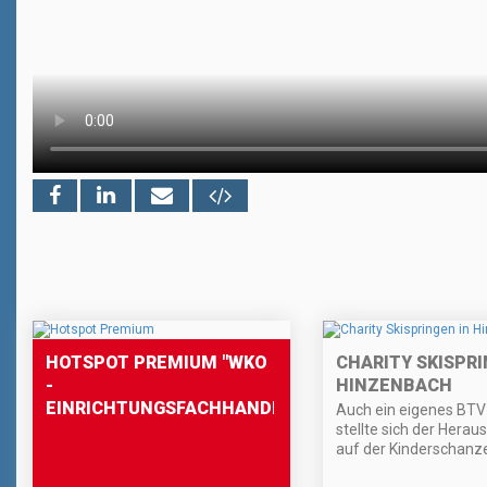
HOTSPOT PREMIUM "WKO
CHARITY SKISPRI
-
HINZENBACH
EINRICHTUNGSFACHHANDEL"
Auch ein eigenes BT
stellte sich der Hera
auf der Kinderschanz