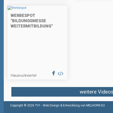
WERBESPOT
"BILDUNGSMESSE
WEITERMITBILDUNG"
Hausruckviertel
weitere Videos 
Copyright © 2026 TV1 -
Web Design & Entwicklung von MELHORN.EU