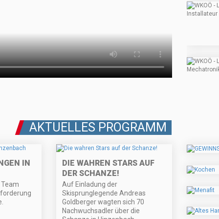
AKTUELLES PROGRAMM
NGEN IN
DIE WAHREN STARS AUF
DER SCHANZE!
V Team
Auf Einladung der
usforderung
Skisprunglegende Andreas
e.
Goldberger wagten sich 70
Nachwuchsadler über die