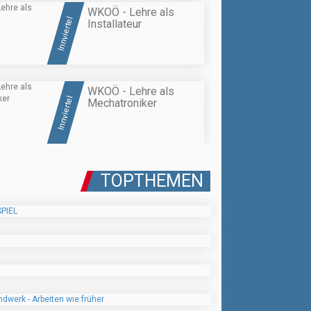
WKOÖ - Lehre als
Innviertel
Installateur
WKOÖ - Lehre als
Innviertel
Mechatroniker
TOPTHEMEN