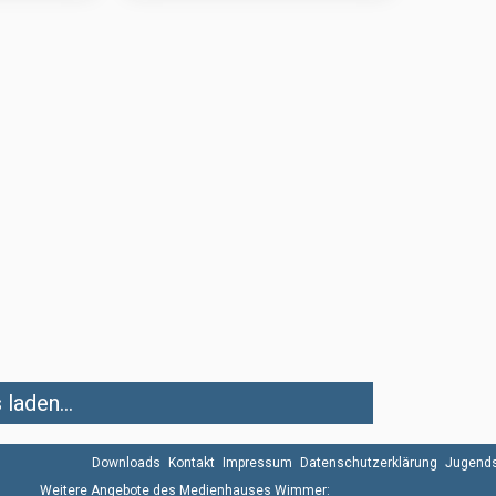
laden...
Downloads
Kontakt
Impressum
Datenschutzerklärung
Jugends
Weitere Angebote des Medienhauses Wimmer: