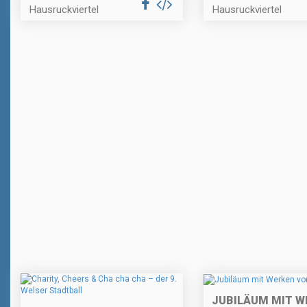
Hausruckviertel
Hausruckviertel
JUBILÄUM MIT W