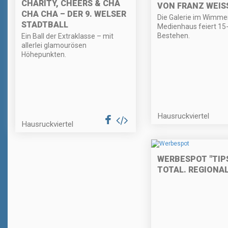
CHARITY, CHEERS & CHA
VON FRANZ WEISS
CHA CHA – DER 9. WELSER
Die Galerie im Wimme
STADTBALL
Medienhaus feiert 15-
Bestehen.
Ein Ball der Extraklasse – mit
allerlei glamourösen
Höhepunkten.
Hausruckviertel
Hausruckviertel
WERBESPOT "TIPS
TOTAL. REGIONAL