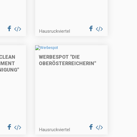
Hausruckviertel
CLEAN
WERBESPOT "DIE
EMENT
OBERÖSTERREICHERIN"
NIGUNG"
Hausruckviertel