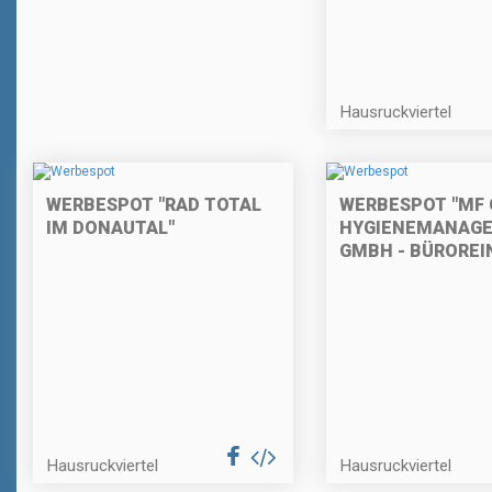
Hausruckviertel
WERBESPOT "RAD TOTAL
WERBESPOT "MF 
IM DONAUTAL"
HYGIENEMANAG
GMBH - BÜROREI
Hausruckviertel
Hausruckviertel