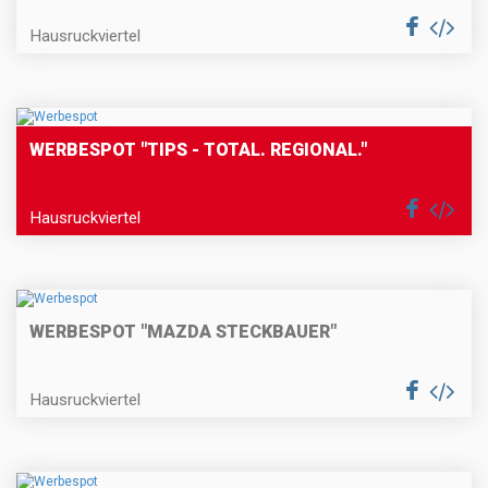
Hausruckviertel
WERBESPOT "TIPS - TOTAL. REGIONAL."
Hausruckviertel
WERBESPOT "MAZDA STECKBAUER"
Hausruckviertel