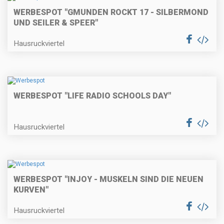
WERBESPOT "GMUNDEN ROCKT 17 - SILBERMOND
UND SEILER & SPEER"
Hausruckviertel
WERBESPOT "LIFE RADIO SCHOOLS DAY"
Hausruckviertel
WERBESPOT "INJOY - MUSKELN SIND DIE NEUEN
KURVEN"
Hausruckviertel