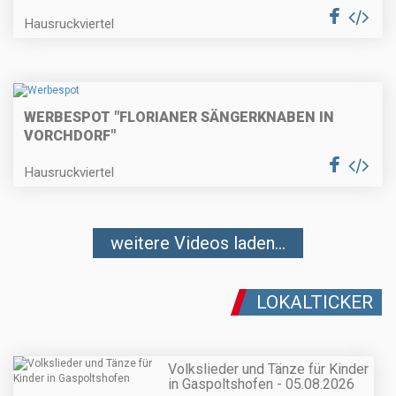
Hausruckviertel
WERBESPOT "FLORIANER SÄNGERKNABEN IN
VORCHDORF"
Hausruckviertel
weitere Videos laden...
LOKALTICKER
Volkslieder und Tänze für Kinder
in Gaspoltshofen - 05.08.2026