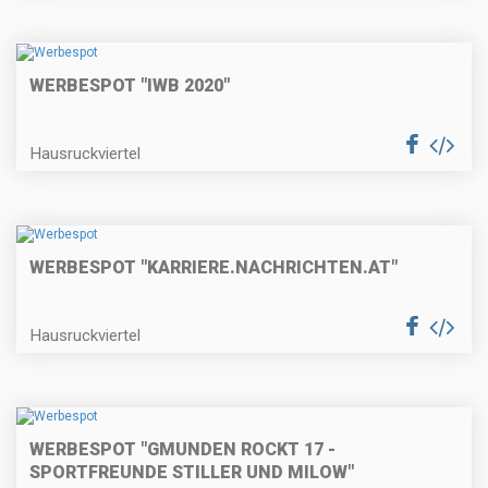
WERBESPOT "IWB 2020"
Hausruckviertel
WERBESPOT "KARRIERE.NACHRICHTEN.AT"
Hausruckviertel
WERBESPOT "GMUNDEN ROCKT 17 -
SPORTFREUNDE STILLER UND MILOW"