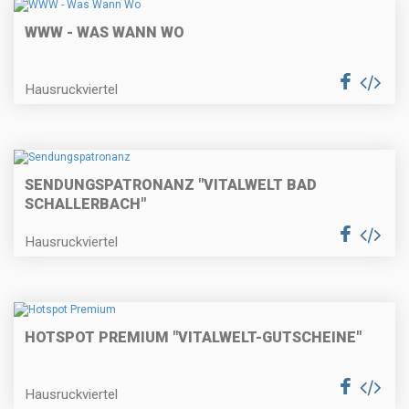
WWW - WAS WANN WO
Hausruckviertel
SENDUNGSPATRONANZ "VITALWELT BAD
SCHALLERBACH"
Hausruckviertel
HOTSPOT PREMIUM "VITALWELT-GUTSCHEINE"
Hausruckviertel