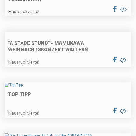
Hausruckviertel
"A STADE STUND" - MAMUKAWA
WEIHNACHTSKONZERT WALLERN
Hausruckviertel
TOP TIPP
Hausruckviertel