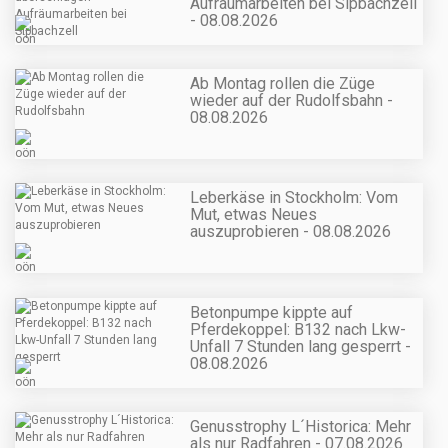
Aufräumarbeiten bei Sipbachzell
- 08.08.2026
Ab Montag rollen die Züge
wieder auf der Rudolfsbahn -
08.08.2026
Leberkäse in Stockholm: Vom
Mut, etwas Neues
auszuprobieren - 08.08.2026
Betonpumpe kippte auf
Pferdekoppel: B132 nach Lkw-
Unfall 7 Stunden lang gesperrt -
08.08.2026
Genusstrophy L´Historica: Mehr
als nur Radfahren - 07.08.2026