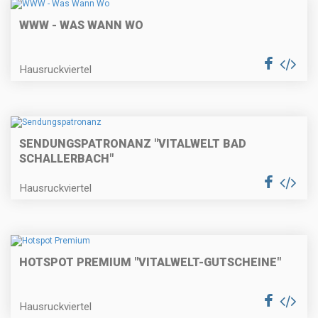
WWW - WAS WANN WO
Hausruckviertel
SENDUNGSPATRONANZ "VITALWELT BAD
SCHALLERBACH"
Hausruckviertel
HOTSPOT PREMIUM "VITALWELT-GUTSCHEINE"
Hausruckviertel