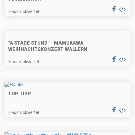
Hausruckviertel
"A STADE STUND" - MAMUKAWA
WEIHNACHTSKONZERT WALLERN
Hausruckviertel
TOP TIPP
Hausruckviertel