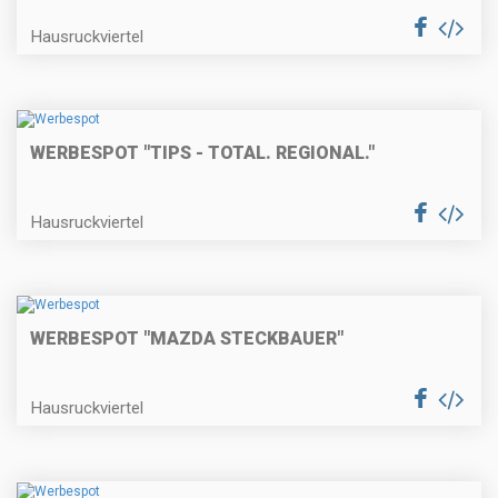
Hausruckviertel
WERBESPOT "TIPS - TOTAL. REGIONAL."
Hausruckviertel
WERBESPOT "MAZDA STECKBAUER"
Hausruckviertel