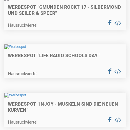
WERBESPOT "GMUNDEN ROCKT 17 - SILBERMOND
UND SEILER & SPEER"
Hausruckviertel
WERBESPOT "LIFE RADIO SCHOOLS DAY"
Hausruckviertel
WERBESPOT "INJOY - MUSKELN SIND DIE NEUEN
KURVEN"
Hausruckviertel