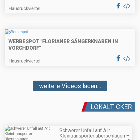
Hausruckviertel
WERBESPOT "FLORIANER SÄNGERKNABEN IN
VORCHDORF"
Hausruckviertel
weitere Videos laden...
LOKALTICKER
Schwerer Unfall auf A1:
Kleintransporter überschlagen –