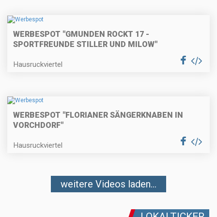
WERBESPOT "GMUNDEN ROCKT 17 -
SPORTFREUNDE STILLER UND MILOW"
Hausruckviertel
WERBESPOT "FLORIANER SÄNGERKNABEN IN
VORCHDORF"
Hausruckviertel
weitere Videos laden...
LOKALTICKER