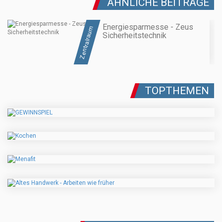
ÄHNLICHE BEITRÄGE
Energiesparmesse - Zeus
Zentralraum
Sicherheitstechnik
TOPTHEMEN