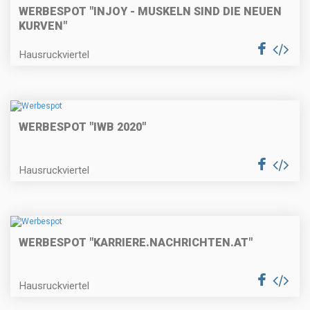
WERBESPOT "INJOY - MUSKELN SIND DIE NEUEN
KURVEN"
Hausruckviertel
WERBESPOT "IWB 2020"
Hausruckviertel
WERBESPOT "KARRIERE.NACHRICHTEN.AT"
Hausruckviertel