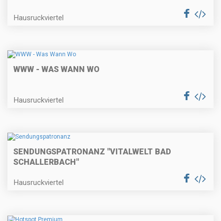
Hausruckviertel
WWW - WAS WANN WO
Hausruckviertel
SENDUNGSPATRONANZ "VITALWELT BAD
SCHALLERBACH"
Hausruckviertel