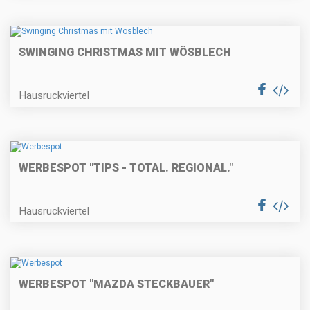
SWINGING CHRISTMAS MIT WÖSBLECH
Hausruckviertel
WERBESPOT "TIPS - TOTAL. REGIONAL."
Hausruckviertel
WERBESPOT "MAZDA STECKBAUER"