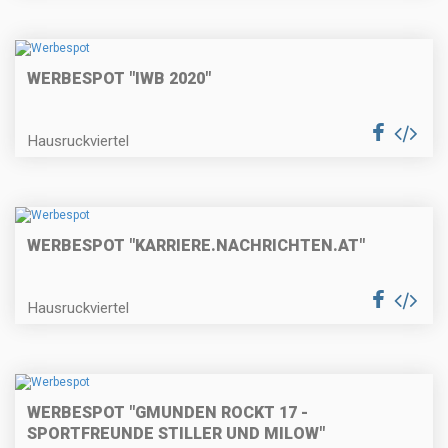
WERBESPOT "IWB 2020"
Hausruckviertel
WERBESPOT "KARRIERE.NACHRICHTEN.AT"
Hausruckviertel
WERBESPOT "GMUNDEN ROCKT 17 -
SPORTFREUNDE STILLER UND MILOW"