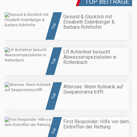
TOP BEITRÄGE
Gesund & Glücklich mit
Elisabeth Eidenberger &
Top
Barbara Rohrhofer
LR Achleitner besucht
Abwasserspezialisten in
Top
Rottenbach
Attersee: Wenn Kulinarik auf
Seepanorama trifft
Top
First Responder: Hilfe vor dem
Eintreffen der Rettung
Top