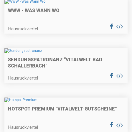
WWW - WAS WANN WO
Hausruckviertel
SENDUNGSPATRONANZ "VITALWELT BAD
SCHALLERBACH"
Hausruckviertel
HOTSPOT PREMIUM "VITALWELT-GUTSCHEINE"
Hausruckviertel