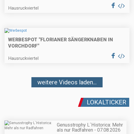
Hausruckviertel
WERBESPOT "FLORIANER SÄNGERKNABEN IN
VORCHDORF"
Hausruckviertel
weitere Videos laden...
LOKALTICKER
Genusstrophy L´Historica: Mehr
als nur Radfahren - 07.08.2026