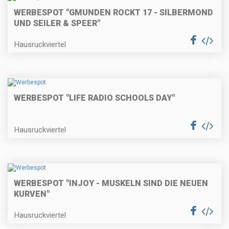
WERBESPOT "GMUNDEN ROCKT 17 - SILBERMOND
UND SEILER & SPEER"
Hausruckviertel
WERBESPOT "LIFE RADIO SCHOOLS DAY"
Hausruckviertel
WERBESPOT "INJOY - MUSKELN SIND DIE NEUEN
KURVEN"
Hausruckviertel