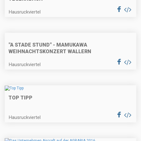
Hausruckviertel
"A STADE STUND" - MAMUKAWA
WEIHNACHTSKONZERT WALLERN
Hausruckviertel
TOP TIPP
Hausruckviertel