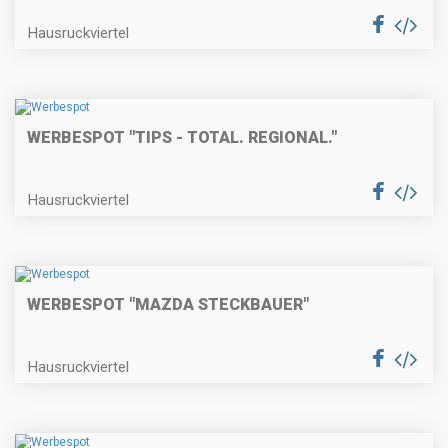
Hausruckviertel
WERBESPOT "TIPS - TOTAL. REGIONAL."
Hausruckviertel
WERBESPOT "MAZDA STECKBAUER"
Hausruckviertel