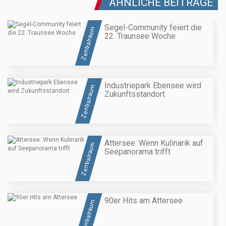
ÄHNLICHE BEITRÄGE
Segel-Community feiert die
Zentralraum
22. Traunsee Woche
Industriepark Ebensee wird
Zentralraum
Zukunftsstandort
Attersee: Wenn Kulinarik auf
Zentralraum
Seepanorama trifft
90er Hits am Attersee
Zentralraum