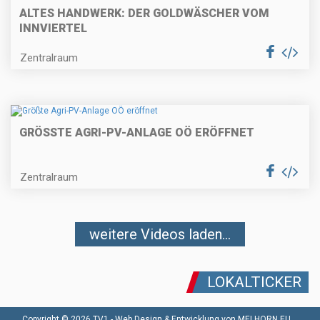
ALTES HANDWERK: DER GOLDWÄSCHER VOM
INNVIERTEL
Zentralraum
GRÖSSTE AGRI-PV-ANLAGE OÖ ERÖFFNET
Zentralraum
weitere Videos laden...
LOKALTICKER
Copyright © 2026 TV1 -
Web Design & Entwicklung von MELHORN.EU