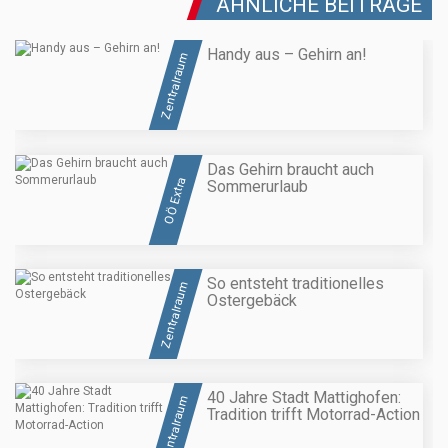
ÄHNLICHE BEITRÄGE
Handy aus – Gehirn an!
Zentralraum
Das Gehirn braucht auch
OÖ Extra
Sommerurlaub
So entsteht traditionelles
Zentralraum
Ostergebäck
40 Jahre Stadt Mattighofen:
Zentralraum
Tradition trifft Motorrad-Action