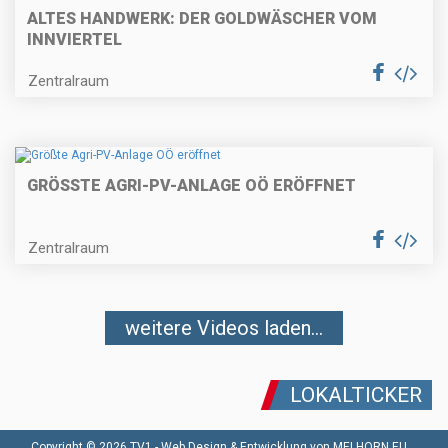
ALTES HANDWERK: DER GOLDWÄSCHER VOM
INNVIERTEL
Zentralraum
GRÖSSTE AGRI-PV-ANLAGE OÖ ERÖFFNET
Zentralraum
weitere Videos laden...
LOKALTICKER
Copyright © 2026 TV1 -
Web Design & Entwicklung von MELHORN.EU