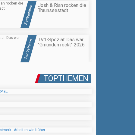
Josh & Rian rocken die
Zentralraum
Traunseestadt
TV1-Spezial: Das war
Zentralraum
"Gmunden rockt” 2026
TOPTHEMEN