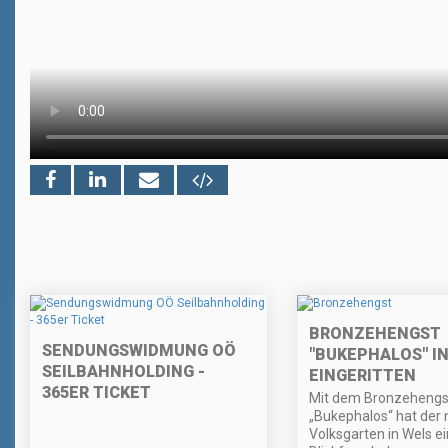
BRONZEHENGST
SENDUNGSWIDMUNG OÖ
"BUKEPHALOS" I
SEILBAHNHOLDING -
EINGERITTEN
365ER TICKET
Mit dem Bronzehengs
„Bukephalos“ hat der
Volksgarten in Wels e