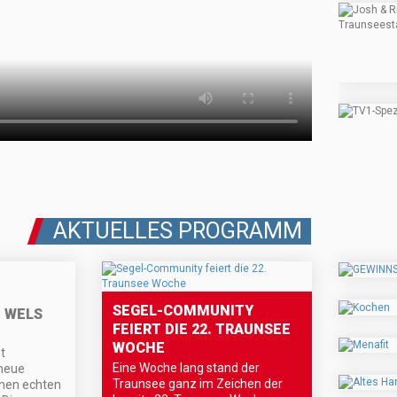
AKTUELLES PROGRAMM
SEGEL-COMMUNITY
N WELS
FEIERT DIE 22. TRAUNSEE
WOCHE
t
Eine Woche lang stand der
 neue
Traunsee ganz im Zeichen der
inen echten