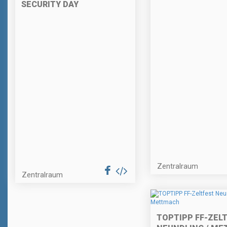
SECURITY DAY
Zentralraum
Zentralraum
TOPTIPP FF-ZEL