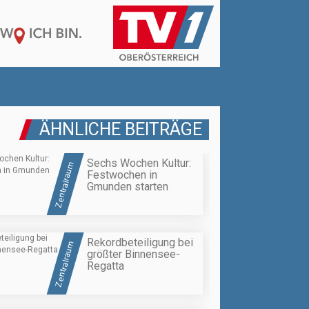
ÄHNLICHE BEITRÄGE
Sechs Wochen Kultur:
Zentralraum
Festwochen in
Gmunden starten
Rekordbeteiligung bei
Zentralraum
größter Binnensee-
Regatta