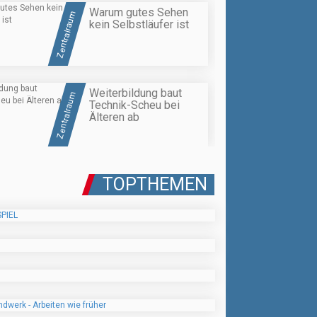
Warum gutes Sehen
Zentralraum
kein Selbstläufer ist
Weiterbildung baut
Zentralraum
Technik-Scheu bei
Älteren ab
TOPTHEMEN