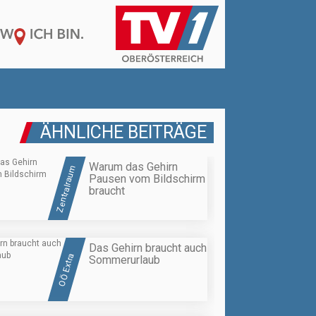
ÄHNLICHE BEITRÄGE
Warum das Gehirn
Zentralraum
Pausen vom Bildschirm
braucht
Das Gehirn braucht auch
OÖ Extra
Sommerurlaub