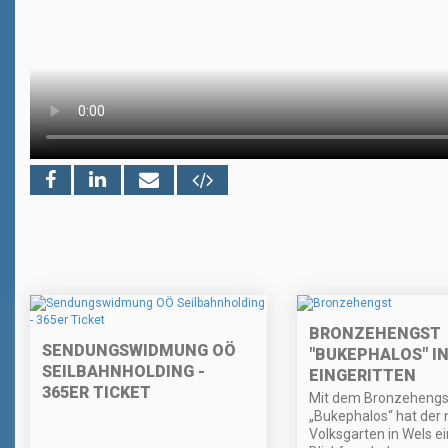
BRONZEHENGST
SENDUNGSWIDMUNG OÖ
"BUKEPHALOS" I
SEILBAHNHOLDING -
EINGERITTEN
365ER TICKET
Mit dem Bronzehengs
„Bukephalos“ hat der
Volksgarten in Wels e