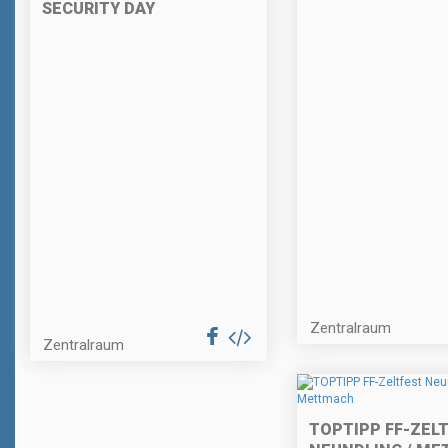
SECURITY DAY
Zentralraum
Zentralraum
TOPTIPP FF-ZEL