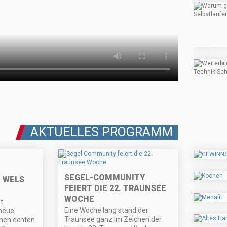
AKTUELLES PROGRAMM
SEGEL-COMMUNITY
N WELS
FEIERT DIE 22. TRAUNSEE
WOCHE
t
Eine Woche lang stand der
 neue
Traunsee ganz im Zeichen der
inen echten