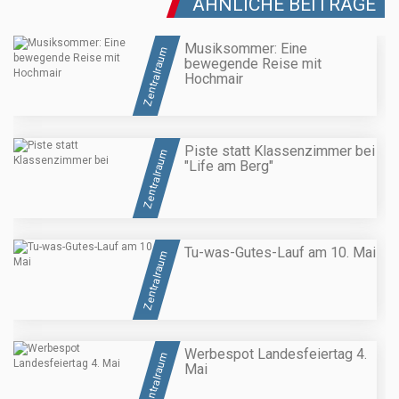
ÄHNLICHE BEITRÄGE
Musiksommer: Eine
Zentralraum
bewegende Reise mit
Hochmair
Piste statt Klassenzimmer bei
Zentralraum
"Life am Berg"
Tu-was-Gutes-Lauf am 10. Mai
Zentralraum
Werbespot Landesfeiertag 4.
Zentralraum
Mai