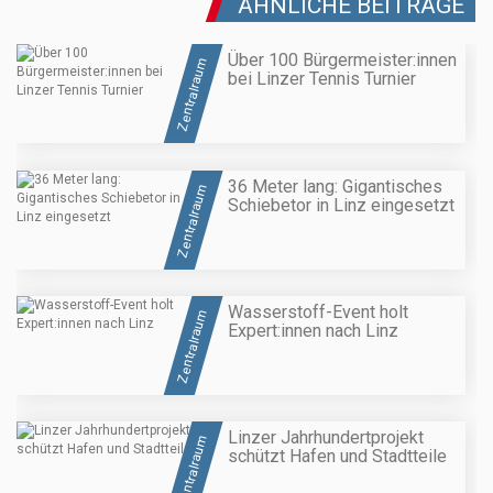
ÄHNLICHE BEITRÄGE
Über 100 Bürgermeister:innen
Zentralraum
bei Linzer Tennis Turnier
36 Meter lang: Gigantisches
Zentralraum
Schiebetor in Linz eingesetzt
Wasserstoff-Event holt
Zentralraum
Expert:innen nach Linz
Linzer Jahrhundertprojekt
Zentralraum
schützt Hafen und Stadtteile