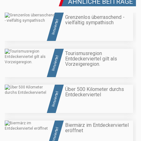
ÄHNLICHE BEITRÄGE
Grenzenlos überraschend -
Innviertel
vielfältig sympathisch
Tourismusregion
Innviertel
Entdeckerviertel gilt als
Vorzeigeregion.
Über 500 Kilometer durchs
Innviertel
Entdeckerviertel
Biermärz im Entdeckerviertel
Innviertel
eröffnet