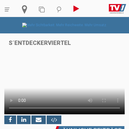
S´ENTDECKERVIERTEL