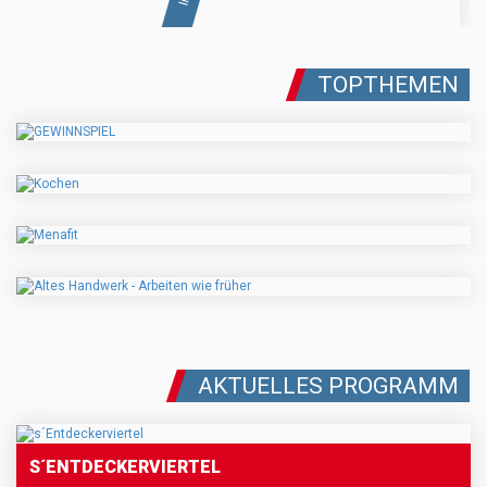
TOPTHEMEN
AKTUELLES PROGRAMM
S´ENTDECKERVIERTEL