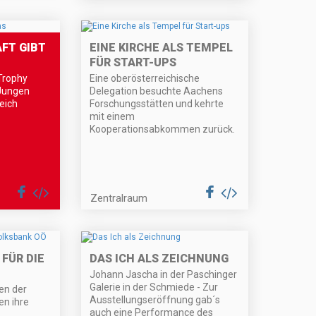
FT GIBT
EINE KIRCHE ALS TEMPEL
FÜR START-UPS
 Trophy
Eine oberösterreichische
Jungen
Delegation besuchte Aachens
eich
Forschungsstätten und kehrte
mit einem
Kooperationsabkommen zurück.
Zentralraum
 FÜR DIE
DAS ICH ALS ZEICHNUNG
Johann Jascha in der Paschinger
Galerie in der Schmiede - Zur
en der
Ausstellungseröffnung gab´s
en ihre
auch eine Performance des