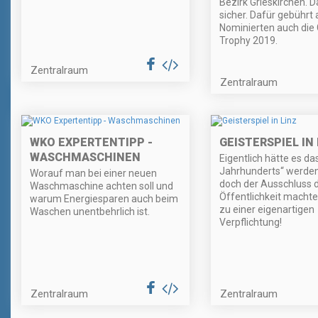
Bezirk Grieskirchen. Da
sicher. Dafür gebührt 
Nominierten auch die 
Trophy 2019.
Zentralraum
Zentralraum
WKO EXPERTENTIPP -
GEISTERSPIEL IN 
WASCHMASCHINEN
Eigentlich hätte es da
Jahrhunderts“ werden 
Worauf man bei einer neuen
doch der Ausschluss 
Waschmaschine achten soll und
Öffentlichkeit machte 
warum Energiesparen auch beim
zu einer eigenartigen
Waschen unentbehrlich ist.
Verpflichtung!
Zentralraum
Zentralraum