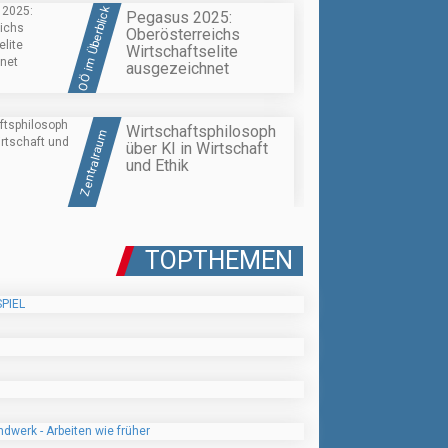
OÖ im Überblick
Pegasus 2025:
Oberösterreichs
Wirtschaftselite
ausgezeichnet
Wirtschaftsphilosoph
Zentralraum
über KI in Wirtschaft
und Ethik
TOPTHEMEN