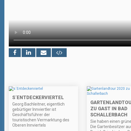
S´ENTDECKERVIERTEL
GARTENLANDTOU
Georg Bachleitner, eigentlich
ZU GAST IN BAD
gebürtiger Innviertler ist
SCHALLERBACH
Geschäftsführer der
touristischen Vermarktung des
Sie haben einen grün
Oberen Innviertels
Die Gartenbesitzer a