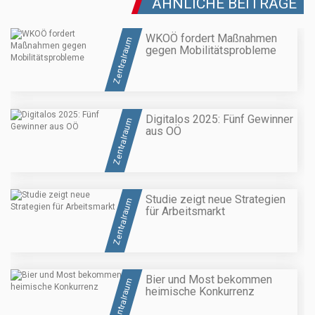
ÄHNLICHE BEITRÄGE
WKOÖ fordert Maßnahmen
Zentralraum
gegen Mobilitätsprobleme
Digitalos 2025: Fünf Gewinner
Zentralraum
aus OÖ
Studie zeigt neue Strategien
Zentralraum
für Arbeitsmarkt
Bier und Most bekommen
Zentralraum
heimische Konkurrenz